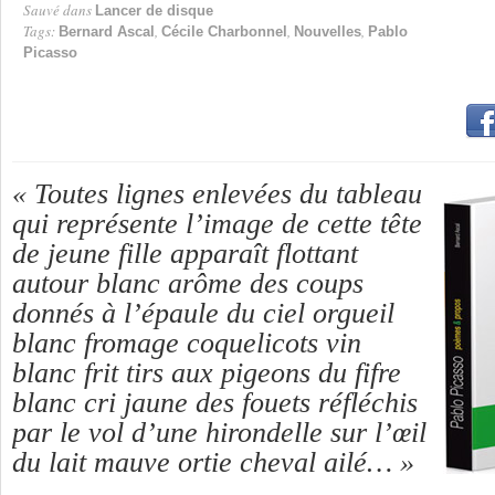
Sauvé dans
Lancer de disque
Tags:
,
,
,
Bernard Ascal
Cécile Charbonnel
Nouvelles
Pablo
Picasso
« Toutes lignes enlevées du tableau
qui représente l’image de cette tête
de jeune fille apparaît flottant
autour blanc arôme des coups
donnés à l’épaule du ciel orgueil
blanc fromage coquelicots vin
blanc frit tirs aux pigeons du fifre
blanc cri jaune des fouets réfléchis
par le vol d’une hirondelle sur l’œil
du lait mauve ortie cheval ailé… »