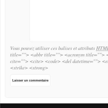
Vous pouvez utiliser ces balises et attributs
HTM
title=""> <abbr title=""> <acronym title="">
cite=""> <cite> <code> <del datetime=""> <
<strike> <strong>