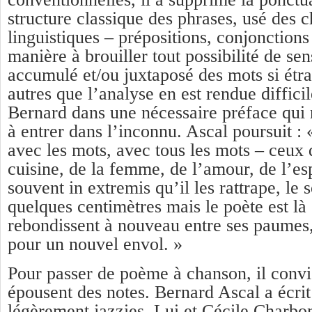
structure classique des phrases, usé des c
linguistiques – prépositions, conjonctions
manière à brouiller tout possibilité de se
accumulé et/ou juxtaposé des mots si étra
autres que l’analyse en est rendue difficil
Bernard dans une nécessaire préface qui 
à entrer dans l’inconnu. Ascal poursuit : 
avec les mots, avec tous les mots – ceux d
cuisine, de la femme, de l’amour, de l’es
souvent in extremis qu’il les rattrape, le 
quelques centimètres mais le poète est là 
rebondissent à nouveau entre ses paumes, 
pour un nouvel envol. »
Pour passer de poème à chanson, il convi
épousent des notes. Bernard Ascal a écrit 
légèrement jazzies. Lui et Cécile Charbo