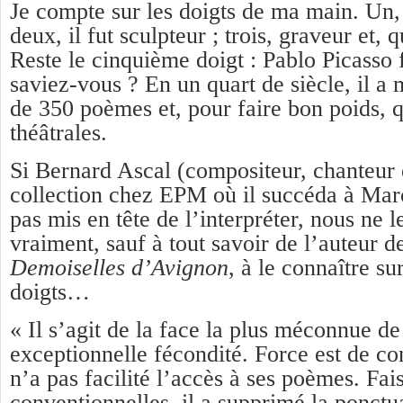
Je compte sur les doigts de ma main. Un, i
deux, il fut sculpteur ; trois, graveur et, 
Reste le cinquième doigt : Pablo Picasso f
saviez-vous ? En un quart de siècle, il a 
de 350 poèmes et, pour faire bon poids, 
théâtrales.
Si Bernard Ascal (compositeur, chanteur 
collection chez EPM où il succéda à Marc
pas mis en tête de l’interpréter, nous ne l
vraiment, sauf à tout savoir de l’auteur 
Demoiselles d’Avignon
, à le connaître su
doigts…
« Il s’agit de la face la plus méconnue de
exceptionnelle fécondité. Force est de co
n’a pas facilité l’accès à ses poèmes. Fais
conventionnelles, il a supprimé la ponctua