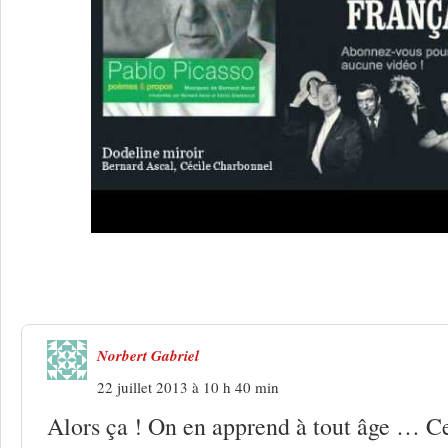
4 Réponses à
Chanter du Picasso !
Norbert Gabriel
22 juillet 2013 à 10 h 40 min
Alors ça ! On en apprend à tout âge … C