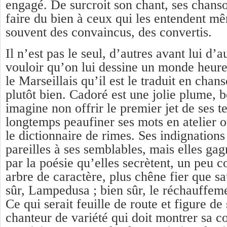
engagé. De surcroit son chant, ses chans
faire du bien à ceux qui les entendent mê
souvent des convaincus, des convertis.
Il n’est pas le seul, d’autres avant lui d’a
vouloir qu’on lui dessine un monde heur
le Marseillais qu’il est le traduit en chan
plutôt bien. Cadoré est une jolie plume, b
imagine non offrir le premier jet de ses t
longtemps peaufiner ses mots en atelier o
le dictionnaire de rimes. Ses indignations
pareilles à ses semblables, mais elles ga
par la poésie qu’elles secrètent, un peu
arbre de caractère, plus chêne fier que sa
sûr, Lampedusa ; bien sûr, le réchauffe
Ce qui serait feuille de route et figure de
chanteur de variété qui doit montrer sa c