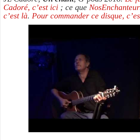
Cadoré, c’est ici
; ce que
NosEnchanteurs 
c’est là
.
Pour commander ce disque, c’est