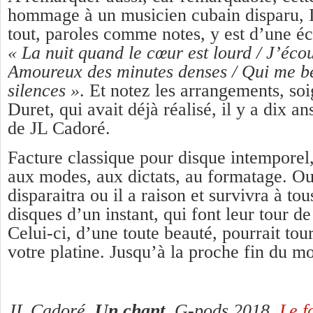
hommage à un musicien cubain disparu, I
tout, paroles comme notes, y est d’une écr
« La nuit quand le cœur est lourd / J’écout
Amoureux des minutes denses / Qui me be
silences »
. Et notez les arrangements, so
Duret, qui avait déjà réalisé, il y a dix a
de JL Cadoré.
Facture classique pour disque intemporel,
aux modes, aux dictats, au formatage. Ou 
disparaitra ou il a raison et survivra à tous
disques d’un instant, qui font leur tour de
Celui-ci, d’une toute beauté, pourrait to
votre platine. Jusqu’à la proche fin du m
JL Cadoré,
Un chant
, G-pods 2018.
Le f