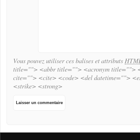
Vous pouvez utiliser ces balises et attributs
HTM
title=""> <abbr title=""> <acronym title="">
cite=""> <cite> <code> <del datetime=""> <
<strike> <strong>