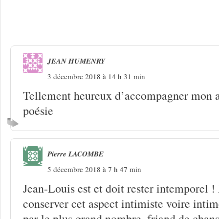
4 Réponses à
JL Cadoré : l’engagement
poésie des actes
JEAN HUMENRY
3 décembre 2018 à 14 h 31 min
Tellement heureux d’accompagner mon a
poésie
Pierre LACOMBE
5 décembre 2018 à 7 h 47 min
Jean-Louis est et doit rester intemporel ! 
conserver cet aspect intimiste voire inti
par le plus grand nombre, friand de chan