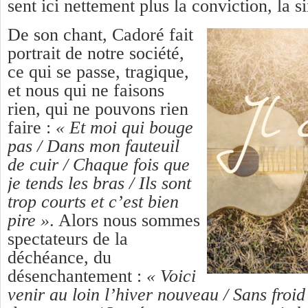
sent ici nettement plus la conviction, la si
De son chant, Cadoré fait
portrait de notre société,
ce qui se passe, tragique,
et nous qui ne faisons
rien, qui ne pouvons rien
faire :
« Et moi qui bouge
pas / Dans mon fauteuil
de cuir / Chaque fois que
je tends les bras / Ils sont
trop courts et c’est bien
pire »
. Alors nous sommes
spectateurs de la
déchéance, du
désenchantement :
« Voici
venir au loin l’hiver nouveau / Sans froid