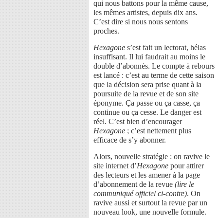
qui nous battons pour la même cause,
les mêmes artistes, depuis dix ans.
C’est dire si nous nous sentons
proches.
Hexagone
s’est fait un lectorat, hélas
insuffisant. Il lui faudrait au moins le
double d’abonnés. Le compte à rebours
est lancé : c’est au terme de cette saison
que la décision sera prise quant à la
poursuite de la revue et de son site
éponyme. Ça passe ou ça casse, ça
continue ou ça cesse. Le danger est
réel. C’est bien d’encourager
Hexagone
; c’est nettement plus
efficace de s’y abonner.
Alors, nouvelle stratégie : on ravive le
site internet d’
Hexagone
pour attirer
des lecteurs et les amener à la page
d’abonnement de la revue
(lire le
communiqué officiel ci-contre)
. On
ravive aussi et surtout la revue par un
nouveau look, une nouvelle formule.