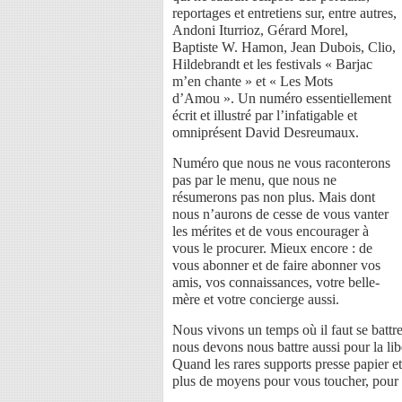
reportages et entretiens sur, entre autres,
Andoni Iturrioz, Gérard Morel,
Baptiste W. Hamon, Jean Dubois, Clio,
Hildebrandt et les festivals « Barjac
m’en chante » et « Les Mots
d’Amou ». Un numéro essentiellement
écrit et illustré par l’infatigable et
omniprésent David Desreumaux.
Numéro que nous ne vous raconterons
pas par le menu, que nous ne
résumerons pas non plus. Mais dont
nous n’aurons de cesse de vous vanter
les mérites et de vous encourager à
vous le procurer. Mieux encore : de
vous abonner et de faire abonner vos
amis, vos connaissances, votre belle-
mère et votre concierge aussi.
Nous vivons un temps où il faut se battr
nous devons nous battre aussi pour la lib
Quand les rares supports presse papier et 
plus de moyens pour vous toucher, pour v