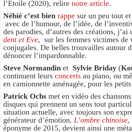
l’Etoile (2020), relire
notre article
.
Nébié c’est bien
rappe
sur un peu tout et
avec de l’humour, de l’idée, de l’inventi
des parodies, d’autres des créations, j’ai 
dent et Eve
, sur les femmes victimes de 
conjugales. De belles trouvailles autour
dénoncer l’impardonnable.
Steve Normandin
et
Sylvie Briday
(
Ko
continuent leurs
concerts
au piano, ou m
en camionnette aménagée, pour les petits 
Patrick Ochs
met en vidéo des chansons
disques qui prennent un sens tout particul
situation actuelle, avec toujours son exp
générateur d’émotion.
L’ombre chinoise
,
éponyme de 2015, devient ainsi une mét