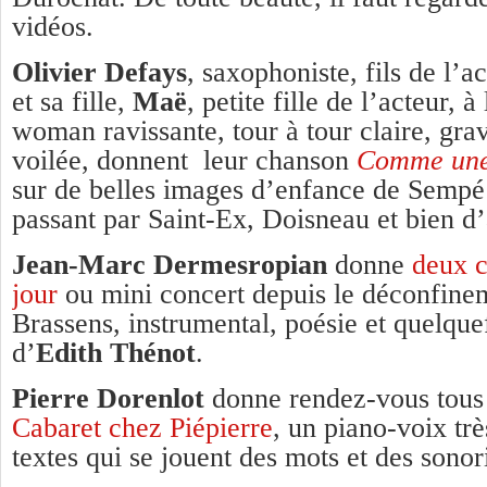
vidéos.
Olivier Defays
, saxophoniste, fils de l’a
et sa fille,
Maë
, petite fille de l’acteur, à
woman ravissante, tour à tour claire, gr
voilée, donnent leur chanson
Comme une
sur de belles images d’enfance de Sempé
passant par Saint-Ex, Doisneau et bien d
Jean-Marc Dermesropian
donne
deux c
jour
ou mini concert depuis le déconfinem
Brassens, instrumental, poésie et quelque
d’
Edith Thénot
.
Pierre Dorenlot
donne rendez-vous tous 
Cabaret chez Piépierre
, un piano-voix trè
textes qui se jouent des mots et des sonori