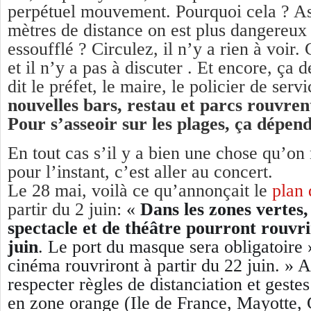
perpétuel mouvement. Pourquoi cela ? As
mètres de distance on est plus dangereux
essoufflé ? Circulez, il n’y a rien à voir
et il n’y a pas à discuter . Et encore, ça
dit le préfet, le maire, le policier de serv
nouvelles bars, restau et parcs rouvrent
Pour s’asseoir sur les plages, ça dépe
En tout cas s’il y a bien une chose qu’on 
pour l’instant, c’est aller au concert.
Le 28 mai, voilà ce qu’annonçait le
plan
partir du 2 juin:
«
Dans les zones vertes, 
spectacle et de théâtre pourront rouvri
juin
. Le port du masque sera obligatoire 
cinéma rouvriront à partir du 22 juin. » 
respecter règles de distanciation et geste
en zone orange (Ile de France, Mayotte, 