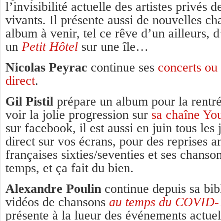
l’invisibilité actuelle des artistes privés 
vivants. Il présente aussi de nouvelles c
album à venir, tel ce rêve d’un ailleurs, d
un
Petit Hôtel
sur une île…
Nicolas Peyrac
continue ses
concerts ou
direct
.
Gil Pistil
prépare un album pour la rentré
voir la jolie progression sur
sa chaîne Yo
sur facebook, il est aussi en juin tous les
direct sur vos écrans, pour des reprises a
françaises sixties/seventies et ses chans
temps, et ça fait du bien.
Alexandre Poulin
continue depuis sa bib
vidéos de chansons
au temps du COVID-
présente à la lueur des événements actue