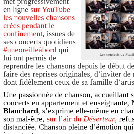
met progressivement
en ligne
sur YouTube
les nouvelles chansons
crées pendant le
confinement
, issues de
ses concerts quotidiens
#uneoreilleàbord
qui
Les concerts de Mart
lui ont permis de
reprendre les chansons depuis le début de
faire des reprises originales, d’inviter d
dont fidèlement ceux de sa famille d’arti
Une passionnée de chanson, accueillant 
concerts en appartement et enseignante,
Blanchard
, s’exprime elle-même en cha
son mal-être,
sur l’air du
Déserteur
, refu
distanciée. Chanson pleine d’émotion qui