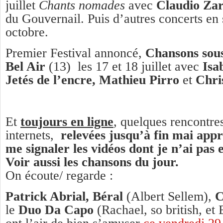
juillet
Chants nomades
avec
Claudio Za
du Gouvernail. Puis d’autres concerts en
octobre.
Premier Festival annoncé,
Chansons sous
Bel Air
(13) les 17 et 18 juillet avec
Isa
Jetés de l’encre, Mathieu Pirro
et
Chri
Et
toujours en ligne
, quelques rencontre
internets,
relevées jusqu’à fin mai app
me signaler les vidéos dont je n’ai pas 
Voir aussi les chansons du jour.
On écoute/ regarde :
Patrick Abrial, Béral
(Albert Sellem),
C
le
Duo Da Capo
(Rachael, so british, et 