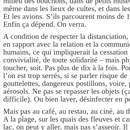
milieu des bouchons, dans de petits musées
même dans les lieux de cultes, et dans les
Et les avions. S’ils parcourent moins de
Enfin ça dépend. On verra.
A condition de respecter la distanciation,
en rapport avec la relation et la communi
humains, ce qui impliquerait la cessation 
convivialité, de toute solidarité – mais p
toucher, soit. Pas plus de dix à la fois. P
l’on est trop serrés, si se parler risque d
gouttelettes, dangereux postillons, voire, 
aérosols. Ne pas se repasser les objets (ç
difficile). Ou bien laver, désinfecter en
Mais pas au café, au restau, au ciné, au t
A la plage, sur les quais des fleuves et c
lac, on peut y aller, mais pas s’asseoir. Il