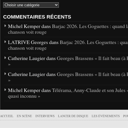
COMMENTAIRES RÉCENTS
Michel Kemper dans
Barjac 2026. Les Goguettes : quand l
chanson voit rouge
LATRIVE Georges dans
Barjac 2026. Les Goguettes : qua
chanson voit rouge
Catherine Laugier dans
Georges Brassens « Il fait beau (à 
»
Catherine Laugier dans
Georges Brassens « Il fait beau (à 
»
Michel Kemper dans
Télérama, Anny-Claude et son Jules 
quasi inconnu »
ACCUEIL
EN SCÈNE
INTERVIEWS
LANCER DE DISQUE
LES ÉVÉNEMENTS
PO