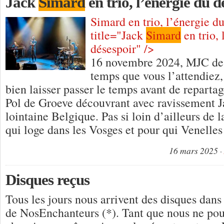
Jack
Simard
en trio, l’énergie du d
Simard en trio, l’énergie d
title="Jack
Simard
en trio, 
désespoir" />
16 novembre 2024, MJC de 
temps que vous l’attendiez, c
bien laisser passer le temps avant de reparta
Pol de Groeve découvrant avec ravissement 
lointaine Belgique. Pas si loin d’ailleurs de 
qui loge dans les Vosges et pour qui Venelle
16 mars 2025
Disques reçus
Tous les jours nous arrivent des disques dans 
de NosEnchanteurs (*). Tant que nous ne pou