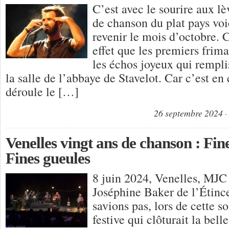
C’est avec le sourire aux l
de chanson du plat pays vo
revenir le mois d’octobre. 
effet que les premiers frima
les échos joyeux qui rempl
la salle de l’abbaye de Stavelot. Car c’est en 
déroule le […]
26 septembre 2024
Venelles vingt ans de chanson : Fin
Fines gueules
8 juin 2024, Venelles, MJC 
Joséphine Baker de l’Étin
savions pas, lors de cette 
festive qui clôturait la bel