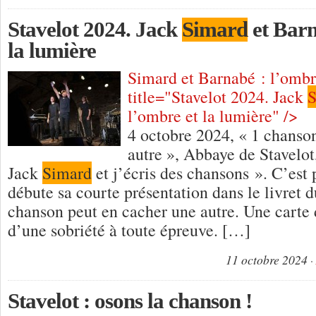
Stavelot 2024. Jack
Simard
et Barn
la lumière
Simard et Barnabé : l’ombr
title="Stavelot 2024. Jack
S
l’ombre et la lumière" />
4 octobre 2024, « 1 chanso
autre », Abbaye de Stavelo
Jack
Simard
et j’écris des chansons ». C’est
débute sa courte présentation dans le livret d
chanson peut en cacher une autre. Une carte 
d’une sobriété à toute épreuve. […]
11 octobre 2024
Stavelot : osons la chanson !