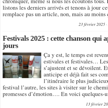
chroniquer, même si nous les écoutons tous.
listons les derniers arrivés et tenons à jour cet
remplace pas un article, non, mais au moins
23 février 2025
Festivals 2025 : cette chanson qui a
jours
Ça y est, le temps est reve
estivales et festivales… L
s’ajustent et se dévoilent. 
anticipe et déjà fait ses co
l’itinéraire le plus judicieu
festival l’autre, les sites à visiter sur le chem
promesses d’émotion…. En voici quelques-un
13 février 2