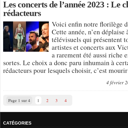
Les concerts de l’année 2023 : Le c
rédacteurs
Voici enfin notre florilège 
Cette année, n’en déplaise
télévisuels qui présentent 
artistes et concerts aux Vic
a rarement été aussi riche e
sortes. Le choix a donc paru inhumain à cert
rédacteurs pour lesquels choisir, c’est mouri
4 février 
Page 1 sur 4
1
2
3
4
CATÉGORIES