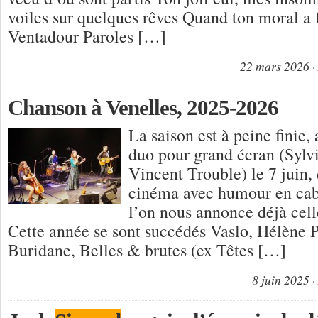
voiles sur quelques rêves Quand ton moral a f
Ventadour Paroles […]
22 mars 2026
Chanson à Venelles, 2025-2026
La saison est à peine finie,
duo pour grand écran (Sylv
Vincent Trouble) le 7 juin, 
cinéma avec humour en cab
l’on nous annonce déjà cel
Cette année se sont succédés Vaslo, Hélène P
Buridane, Belles & brutes (ex Têtes […]
8 juin 2025