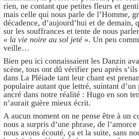
rien, ne contant que petites fleurs et gent
mais celle qui nous parle de l’Homme, gr
décadence, d’aujourd’hui et de demain, 
sur les souffrances et tente de nous parle
«
la vie noire au sol jeté
». Un peu comme
veille…
Bien peu ici connaissaient les Danzin ava
scène, tous ont dû vérifier peu après s’ils
dans La Pléiade tant leur chant est prenan
populaire autant que lettré, suintant d’un
ancré dans notre réalité : Hugo en son te
n’aurait guère mieux écrit.
A aucun moment on ne pense être à un co
nous a surpris d’une phrase, de l’amorce
nous avons écouté, ça et la suite, sans n