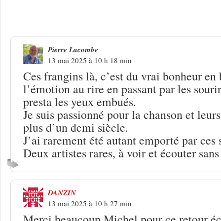
3 Réponses à
Chants Ouverts 2025. Da
dans les deux
Pierre Lacombe
13 mai 2025 à 10 h 18 min
Ces frangins là, c’est du vrai bonheur en
l’émotion au rire en passant par les sourir
presta les yeux embués.
Je suis passionné pour la chanson et leurs
plus d’un demi siècle.
J’ai rarement été autant emporté par ces 
Deux artistes rares, à voir et écouter sans 
DANZIN
13 mai 2025 à 10 h 27 min
Merci beaucoup Michel pour ce retour écr