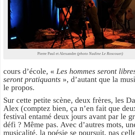
Pierre Paul et Alexandre
(photo Nadine Le Roscouet)
cours d’école, «
Les hommes seront libres
seront pratiquants
», d’autant que la mu
le propos.
Sur cette petite scène, deux frères, les Da
Alex (comptez bien, ça n’en fait que deux
festival entamé deux jours avant par le g
défi ? Même pas. Avec d’autres mots, une
musicalité, la poésie se poursuit, pas cel