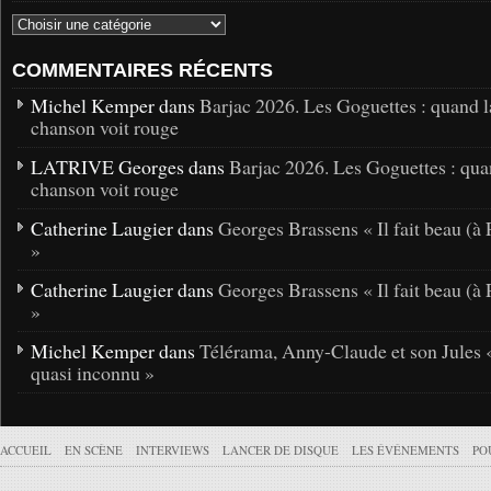
COMMENTAIRES RÉCENTS
Michel Kemper dans
Barjac 2026. Les Goguettes : quand l
chanson voit rouge
LATRIVE Georges dans
Barjac 2026. Les Goguettes : qua
chanson voit rouge
Catherine Laugier dans
Georges Brassens « Il fait beau (à 
»
Catherine Laugier dans
Georges Brassens « Il fait beau (à 
»
Michel Kemper dans
Télérama, Anny-Claude et son Jules 
quasi inconnu »
ACCUEIL
EN SCÈNE
INTERVIEWS
LANCER DE DISQUE
LES ÉVÉNEMENTS
PO