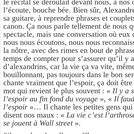
le récital se déroulait devant nous, à nos 
l’écoute, bouche bée. Bien sûr, Alexandre
sa guitare, à reprendre phrases et couplets
canon. Ça nous parle tellement de nous q
spectacle, mais une conversation où eux c
nous nous écoutons, nous nous reconnaiss
la nôtre, avec des rimes en bout de phra
temps de compter pour s’assurer qu’il y 
d’alexandrins, car la vie ça va vite, mêm
bouillonnant, pas toujours dans le bon sen
chante vraiment que l’espoir, ça doit être 
mot qui revient le plus souvent : «
Il y a
l’espoir au fin fond du voyage
», «
Il fau
l’espoir
»… Il chante les petites gens qui
disent nos maux : «
La vie c’est l’arthrose
se jouent à Wall street
».