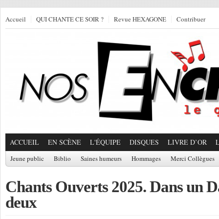
Accueil
QUI CHANTE CE SOIR ?
Revue HEXAGONE
Contribuer
ACCUEIL
EN SCÈNE
L'ÉQUIPE
DISQUES
LIVRE D’OR
Jeune public
Biblio
Saines humeurs
Hommages
Merci Collègues
Chants Ouverts 2025. Dans un Da
deux