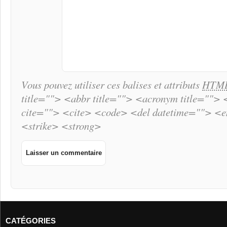
Vous pouvez utiliser ces balises et attributs
HTM
title=""> <abbr title=""> <acronym title="">
cite=""> <cite> <code> <del datetime=""> <
<strike> <strong>
CATÉGORIES