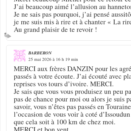
J’ai beaucoup aimé l’allusion au hanne
Je ne sais pas pourquoi, j’ai pensé aussit
je me suis mis à rire et à chanter « La rir
Au grand plaisir de te revoir !
BARBERON
25 mai 2026 à 16 h 19 min
MERCI aux frères DANZIN pour les agr
passés à votre écoute. J’ai écouté avec pla
reprises vos tours d’ivoire. MERCI.
Je sais que vous vous produisez un peu pa
pas de chance pour moi ou alors je suis pa
savoir, vous n’êtes pas passés en Touraine
l’occasion de vous voir à coté d’Issoudun 
que cela soit à 100 km de chez moi.
MERCI et bon vent