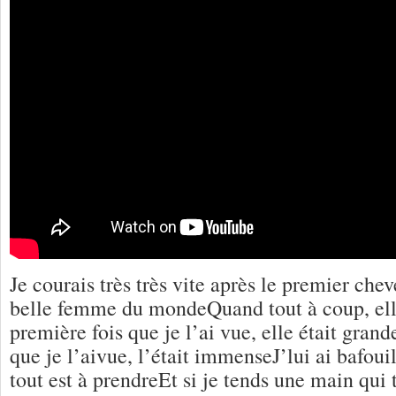
Je courais très très vite après le premier che
belle femme du mondeQuand tout à coup, ell
première fois que je l’ai vue, elle était gra
que je l’aivue, l’était immenseJ’lui ai bafoui
tout est à prendreEt si je tends une main q