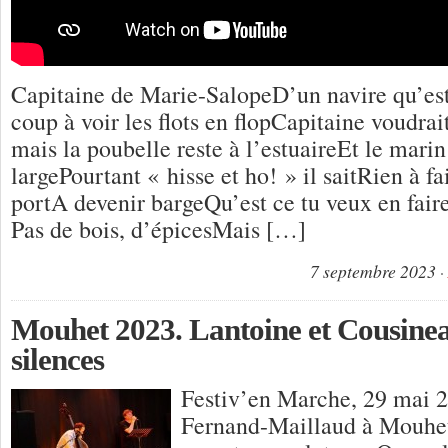
Capitaine de Marie-SalopeD’un navire qu’est
coup à voir les flots en flopCapitaine voudrai
mais la poubelle reste à l’estuaireEt le marin
largePourtant « hisse et ho! » il saitRien à fa
portA devenir bargeQu’est ce tu veux en faire
Pas de bois, d’épicesMais […]
7 septembre 2023
Mouhet 2023. Lantoine et Cousinea
silences
Festiv’en Marche, 29 mai 
Fernand-Maillaud à Mouh