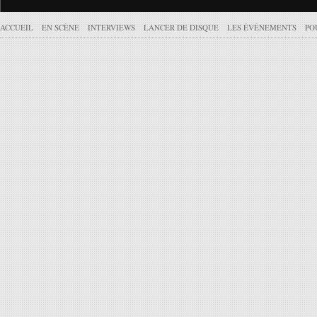
ACCUEIL
EN SCÈNE
INTERVIEWS
LANCER DE DISQUE
LES ÉVÉNEMENTS
PO