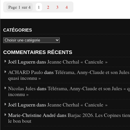
Page 1 sur 4
1
2
3
4
CATÉGORIES
COMMENTAIRES RÉCENTS
Joël Luguern dans
Jeanne Cherhal « Canicule »
ACHARD Paulo
dans
Télérama, Anny-Claude et son Jules
quasi inconnu »
Nicolas Jules
dans
Télérama, Anny-Claude et son Jules « q
inconnu »
Joël Luguern dans
Jeanne Cherhal « Canicule »
Marie-Christine André dans
Barjac 2026. Les Copines tie
le bon bout