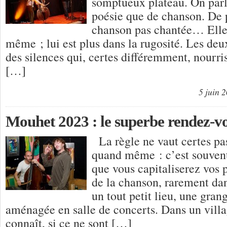
somptueux plateau. On parl
poésie que de chanson. De 
chanson pas chantée… Elle, 
même ; lui est plus dans la rugosité. Les deu
des silences qui, certes différemment, nourri
[…]
5 juin 
Mouhet 2023 : le superbe rendez-vo
La règle ne vaut certes pa
quand même : c’est souvent
que vous capitaliserez vos 
de la chanson, rarement dan
un tout petit lieu, une gra
aménagée en salle de concerts. Dans un villa
connaît, si ce ne sont […]