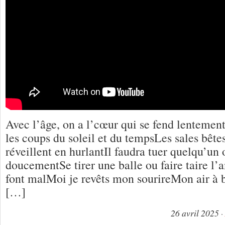
Avec l’âge, on a l’cœur qui se fend lenteme
les coups du soleil et du tempsLes sales bête
réveillent en hurlantIl faudra tuer quelqu’un 
doucementSe tirer une balle ou faire taire l’
font malMoi je revêts mon sourireMon air à b
[…]
26 avril 2025