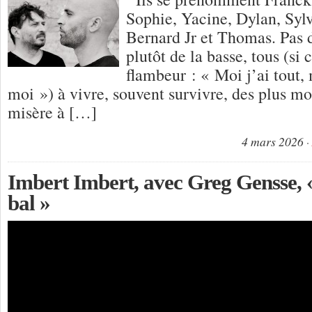
Sophie, Yacine, Dylan, Syl
Bernard Jr et Thomas. Pas d
plutôt de la basse, tous (si 
flambeur : « Moi j’ai tout, 
moi ») à vivre, souvent survivre, des plus m
misère à […]
4 mars 2026
Imbert Imbert, avec Greg Gensse, «
bal »