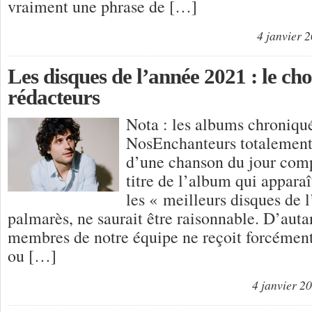
vraiment une phrase de […]
4 janvier 
Les disques de l’année 2021 : le cho
rédacteurs
Nota : les albums chroniqué
NosEnchanteurs totalement 
d’une chanson du jour comp
titre de l’album qui appara
les « meilleurs disques de l
palmarès, ne saurait être raisonnable. D’aut
membres de notre équipe ne reçoit forcémen
ou […]
4 janvier 2