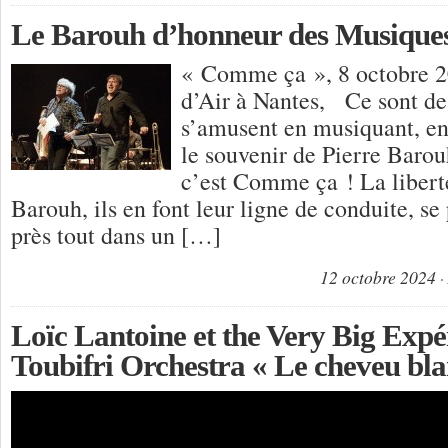
Le Barouh d’honneur des Musiques
« Comme ça », 8 octobre 
d’Air à Nantes, Ce sont de
s’amusent en musiquant, en
le souvenir de Pierre Barou
c’est Comme ça ! La liberté
Barouh, ils en font leur ligne de conduite, se
près tout dans un […]
12 octobre 2024
Loïc Lantoine et the Very Big Exp
Toubifri Orchestra « Le cheveu bla