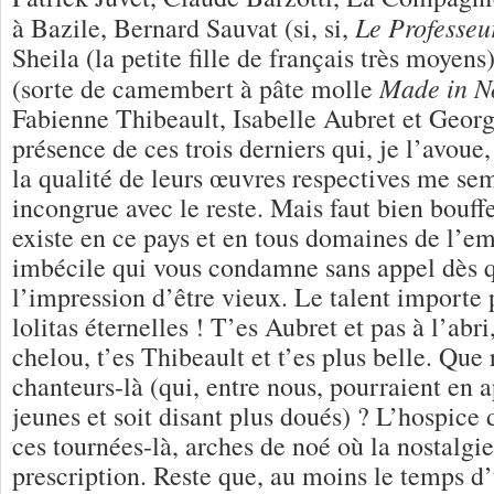
Le Professeu
à Bazile, Bernard Sauvat (si, si,
Sheila (la petite fille de français très moyen
Made in N
(sorte de camembert à pâte molle
Fabienne Thibeault, Isabelle Aubret et Georg
présence de ces trois derniers qui, je l’avou
la qualité de leurs œuvres respectives me sem
incongrue avec le reste. Mais faut bien bouffer
existe en ce pays et en tous domaines de l’e
imbécile qui vous condamne sans appel dès 
l’impression d’être vieux. Le talent importe 
lolitas éternelles ! T’es Aubret et pas à l’abri
chelou, t’es Thibeault et t’es plus belle. Que 
chanteurs-là (qui, entre nous, pourraient en 
jeunes et soit disant plus doués) ? L’hospice 
ces tournées-là, arches de noé où la nostalgie
prescription. Reste que, au moins le temps d’