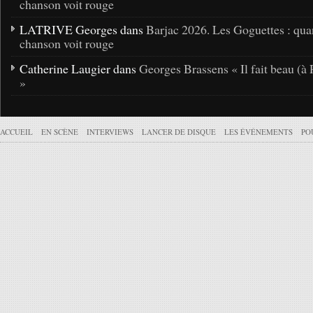
chanson voit rouge
LATRIVE Georges dans
Barjac 2026. Les Goguettes : qua
chanson voit rouge
Catherine Laugier dans
Georges Brassens « Il fait beau (à 
»
ACCUEIL
EN SCÈNE
INTERVIEWS
LANCER DE DISQUE
LES ÉVÉNEMENTS
PO