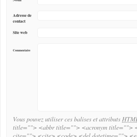
Adresse de
contact
Site web
Commentaire
Vous pouvez utiliser ces balises et attributs
HTM
title=""> <abbr title=""> <acronym title="">
cite=""> <cite> <code> <del datetime=""> <