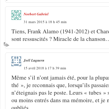
Norbert Gabriel
31 mars 2015 à 18 h 45 min
Tiens, Frank Alamo (1941-2012) et Char
sont ressuscités ? Miracle de la chanson
Joël Luguern
15 avril 2018 à 17 h 39 min
Même s’il n’ont jamais été, pour la plupa
thé », je reconnais que, lorsqu’ils passaien
n’éteignais pas le poste. Leurs « tubes » 
ou moins entrés dans ma mémoire, et je n
oubliés.