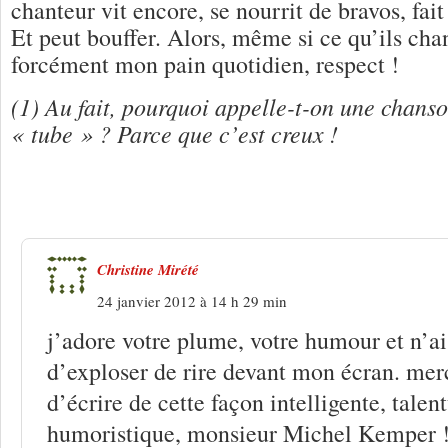
chanteur vit encore, se nourrit de bravos, fai
Et peut bouffer. Alors, même si ce qu’ils chan
forcément mon pain quotidien, respect !
(1) Au fait, pourquoi appelle-t-on une chans
« tube » ? Parce que c’est creux !
6 Réponses à
L’hospice des idoles déc
Christine Mirété
24 janvier 2012 à 14 h 29 min
j’adore votre plume, votre humour et n’
d’exploser de rire devant mon écran. mer
d’écrire de cette façon intelligente, talen
humoristique, monsieur Michel Kemper 