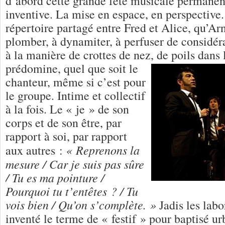
d’abord cette grande fête musicale permanent
inventive. La mise en espace, en perspective. 
répertoire partagé entre Fred et Alice, qu’A
plomber, à dynamiter, à perfuser de considé
à la manière de crottes de nez, de poils dans
prédomine, quel que soit le
chanteur, même si c’est pour
le groupe. Intime et collectif
à la fois. Le « je » de son
corps et de son être, par
rapport à soi, par rapport
« Reprenons la
aux autres :
mesure / Car je suis pas sûre
/ Tu es ma pointure /
Pourquoi tu t’entêtes ? / Tu
vois bien / Qu’on s’complète. »
Jadis les labo
inventé le terme de « festif » pour baptisé urb