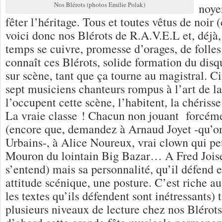
Nos Blérots (photos Emilie Polak)
noye
fêter l’héritage. Tous et toutes vêtus de noir 
voici donc nos Blérots de R.A.V.E.L et, déjà, 
temps se cuivre, promesse d’orages, de folles
connaît ces Blérots, solide formation du disq
sur scène, tant que ça tourne au magistral. Ci
sept musiciens chanteurs rompus à l’art de la
l’occupent cette scène, l’habitent, la chériss
La vraie classe ! Chacun non jouant forcém
(encore que, demandez à Arnaud Joyet -qu’o
Urbains-, à Alice Noureux, vrai clown qui peu
Mouron du lointain Big Bazar… A Fred Joisel
s’entend) mais sa personnalité, qu’il défend e
attitude scénique, une posture. C’est riche au
les textes qu’ils défendent sont inétressants) t
plusieurs niveaux de lecture chez nos Blérot