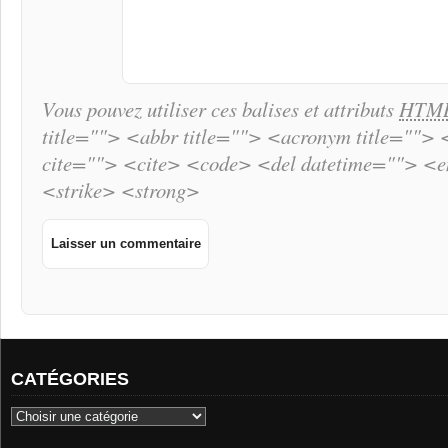
Vous pouvez utiliser ces balises et attributs
HTM
title=""> <abbr title=""> <acronym title="">
cite=""> <cite> <code> <del datetime=""> <
<strike> <strong>
CATÉGORIES