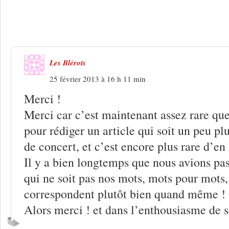
Une réponse à
Gauchy 2013 : Tronches 
promesse de cadeau
Les Blérots
25 février 2013 à 16 h 11 min
Merci !
Merci car c’est maintenant assez rare que
pour rédiger un article qui soit un peu p
de concert, et c’est encore plus rare d’en 
Il y a bien longtemps que nous avions pa
qui ne soit pas nos mots, mots pour mots,
correspondent plutôt bien quand même !
Alors merci ! et dans l’enthousiasme de se