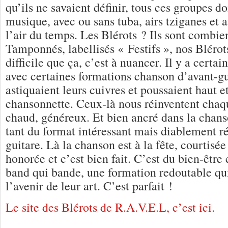
qu’ils ne savaient définir, tous ces groupes do
musique, avec ou sans tuba, airs tziganes et 
l’air du temps. Les Blérots ? Ils sont combien
Tamponnés, labellisés « Festifs », nos Blérot
difficile que ça, c’est à nuancer. Il y a certa
avec certaines formations chanson d’avant-gu
astiquaient leurs cuivres et poussaient haut et
chansonnette. Ceux-là nous réinventent chaq
chaud, généreux. Et bien ancré dans la chan
tant du format intéressant mais diablement r
guitare. Là la chanson est à la fête, courtisé
honorée et c’est bien fait. C’est du bien-être 
band qui bande, une formation redoutable qu
l’avenir de leur art. C’est parfait !
Le site des Blérots de R.A.V.E.L, c’est ici
.