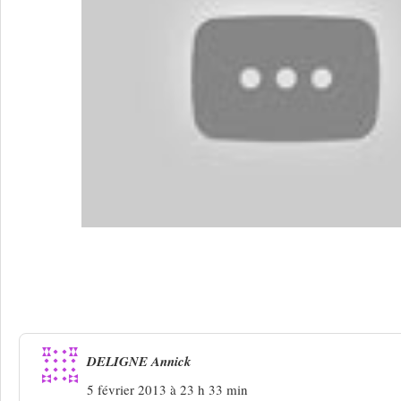
Une réponse à
Gauchy 2013 : où vont-i
chanson ?
DELIGNE Annick
5 février 2013 à 23 h 33 min