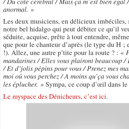
/ Du côté cérébral / Mais ça m´est bien égal / 
anormal. »
Les deux musiciens, en délicieux imbéciles,
notre bel hidalgo qui peut débiter ce qu’il veut
séduite, acquise, prête à tout entendre, même 
que pour le chanteur d’après (le type du H ; 
« 
!). Allez, une autre p’tite pour la route ? :
mandarines / Elles vous plairont beaucoup / E
/ Et d’jolis pépins pour vous / Prenez mes ma
moi où vous perchez /
A moins qu’ça vous chag
les éplucher. »
Sympa, ce coup d’œil dans le 
Le myspace des Dénicheurs, c’est ici
.