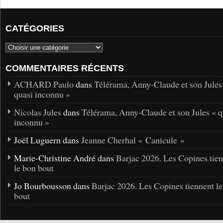
CATÉGORIES
COMMENTAIRES RÉCENTS
ACHARD Paulo
dans
Télérama, Anny-Claude et son Jules
quasi inconnu »
Nicolas Jules
dans
Télérama, Anny-Claude et son Jules « q
inconnu »
Joël Luguern dans
Jeanne Cherhal « Canicule »
Marie-Christine André dans
Barjac 2026. Les Copines tie
le bon bout
Jo Bourbousson dans
Barjac 2026. Les Copines tiennent l
bout