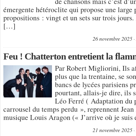
de chansons mais c’est d’
émergente hétéroclite qui propose une large 
propositions : vingt et un sets sur trois jour
[…]
26 novembre 2025
Feu ! Chatterton entretient la flam
Par Robert Migliorini, Ils a
plus que la trentaine, se so
bancs de lycées parisiens pr
pourtant, allais-je dire, ils 
Léo Ferré ( Adaptation du
carrousel du temps perdu », reprennent Jean 
musique Louis Aragon (« J’arrive où je suis 
21 novembre 2025