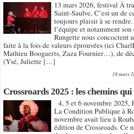
13 mars 2026, festival À tr
Saint-Saulve, C’est un de ce
toujours plaisir à se rendr
l’équipe et notamment son 
Rungette nous concoctent 
faite à la fois de valeurs éprouvées (ici Char
Mathieu Boogaerts, Zaza Fournier…), de dé
(Ysé, Juliette […]
18 mars 
Crossroards 2025 : les chemins qui s
4, 5 et 6 novembre 2025, F
La Condition Publique à 
novembre avait lieu à Roub
édition de Crossroads. Ce n’