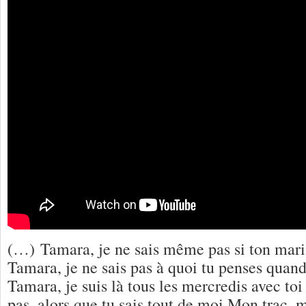
(…) Tamara, je ne sais même pas si ton mari 
Tamara, je ne sais pas à quoi tu penses quan
Tamara, je suis là tous les mercredis avec toi
pas, alors que tu sais tout de moi Mon trac, 