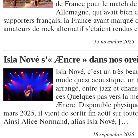
de France pour le match de 
Allemagne, qui avait bien
supporters français, la France ayant marqué d
amateurs de rock alternatif s’étaient rendus
13 novembre 2025
Isla Nové s’« Æncre » dans nos orei
Isla Nové, c’est un très bea
mode quasi acoustique, un 
arrangé, entre jazz et cha
ces Quelques pas vers la m
Æncre. Disponible physique
mars 2025, il vient de sortir fin août sur tout
Ainsi Alice Normand, alias Isla Nové, […]
18 septembre 2025