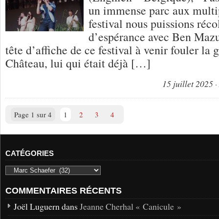
un immense parc aux multip
festival nous puissions réco
d’espérance avec Ben Mazué
tête d’affiche de ce festival à venir fouler la
Château, lui qui était déjà […]
15 juillet 2025
Page 1 sur 4
1
2
3
4
CATÉGORIES
COMMENTAIRES RÉCENTS
Joël Luguern dans
Jeanne Cherhal « Canicule »