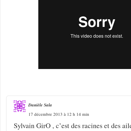
3 Réponses à
Sylvain GirO : genèse de
Danièle Sala
17 décembre 2013 à 12 h 14 min
Sylvain GirO , c’est des racines et des ail