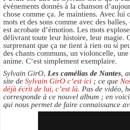
événements donnés à la chanson d’aujour
chose comme ça. Je maintiens. Avec lui 
mots et des sons comme avec des balles, 
est acrobate d’émotion. Les mots explosen
délivrant toute leur histoire, leur magie. 
surprenant que ça ne tient à rien ou si pe
des chants communs, un violoncelle, une 
anime. C’est simplement exemplaire.
Sylvain GirO,
Les camélias de Nantes
, 
site de
Sylvain GirO c’est ici
; ce que
No
déjà écrit de lui, c’est là
. Pas de vidéo, h
corresponde à ce nouvel album ; en voici
qui nous permet de faire connaissance ave