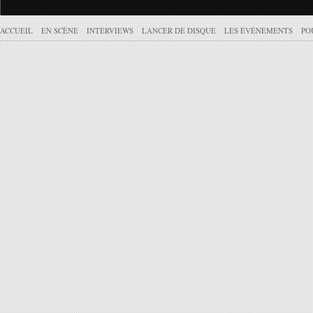
ACCUEIL
EN SCÈNE
INTERVIEWS
LANCER DE DISQUE
LES ÉVÉNEMENTS
PO