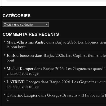
CATÉGORIES
COMMENTAIRES RÉCENTS
Marie-Christine André dans
Barjac 2026. Les Copines tie
le bon bout
Jo Bourbousson dans
Barjac 2026. Les Copines tiennent l
bout
Michel Kemper dans
Barjac 2026. Les Goguettes : quand l
chanson voit rouge
LATRIVE Georges dans
Barjac 2026. Les Goguettes : qua
chanson voit rouge
Catherine Laugier dans
Georges Brassens « Il fait beau (à 
»