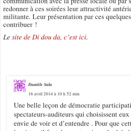
communication avec la presse locale ou par si
redonner à ces soirées leur attractivité antéri
militante. Leur présentation par ces quelques
contribuer !
Le
site de Di dou da, c’est ici
.
2 Réponses à
Cabarets-découvertes à l
d’Arras
Danièle Sala
16 avril 2014 à 10 h 52 min
Une belle leçon de démocratie participati
spectateurs-auditeurs qui choisissent eux
envie de voir et d’entendre . Pour que ce