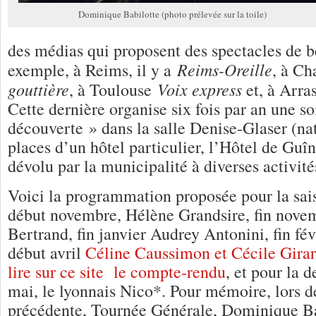
Dominique Babilotte (photo prélevée sur la toile)
des médias qui proposent des spectacles de be
Reims-Oreille
exemple, à Reims, il y a
, à C
gouttière
Voix express
, à Toulouse
et, à Arra
Cette dernière organise six fois par an une so
découverte » dans la salle Denise-Glaser (nat
places d’un hôtel particulier, l’Hôtel de Guîn
dévolu par la municipalité à diverses activité
Voici la programmation proposée pour la sa
début novembre, Hélène Grandsire, fin nov
Bertrand, fin janvier Audrey Antonini, fin fé
début avril
Céline Caussimon et Cécile Girar
lire sur ce site le compte-rendu
, et pour la 
mai, le lyonnais Nico*. Pour mémoire, lors de
précédente, Tournée Générale, Dominique Ba