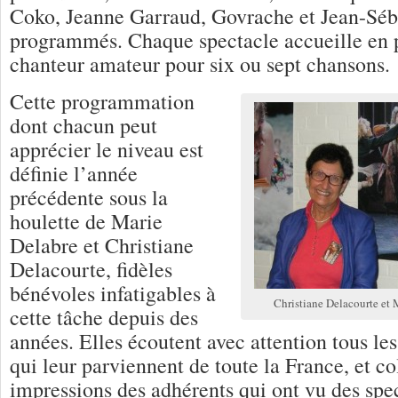
Coko, Jeanne Garraud, Govrache et Jean-Séba
programmés. Chaque spectacle accueille en 
chanteur amateur pour six ou sept chansons.
Cette programmation
dont chacun peut
apprécier le niveau est
définie l’année
précédente sous la
houlette de Marie
Delabre et Christiane
Delacourte, fidèles
bénévoles infatigables à
Christiane Delacourte et M
cette tâche depuis des
années. Elles écoutent avec attention tous le
qui leur parviennent de toute la France, et co
impressions des adhérents qui ont vu des sp