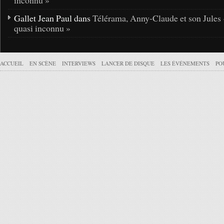
inconnu »
Gallet Jean Paul dans
Télérama, Anny-Claude et son Jules 
quasi inconnu »
ACCUEIL
EN SCÈNE
INTERVIEWS
LANCER DE DISQUE
LES ÉVÉNEMENTS
PO