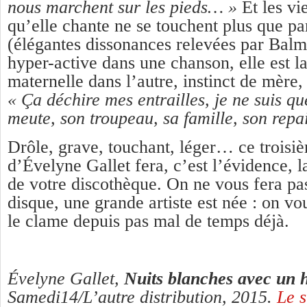
nous marchent sur les pieds… »
Et les v
qu’elle chante ne se touchent plus que p
(élégantes dissonances relevées par Ba
hyper-active dans une chanson, elle est l
maternelle dans l’autre, instinct de mère, 
« Ça déchire mes entrailles, je ne suis qu
meute, son troupeau, sa famille, son repai
Drôle, grave, touchant, léger… ce troisi
d’Évelyne Gallet fera, c’est l’évidence, l
de votre discothèque. On ne vous fera pas
disque, une grande artiste est née : on vou
le clame depuis pas mal de temps déjà.
Évelyne Gallet,
Nuits blanches avec un 
Samedi14/L’autre distribution, 2015.
Le s