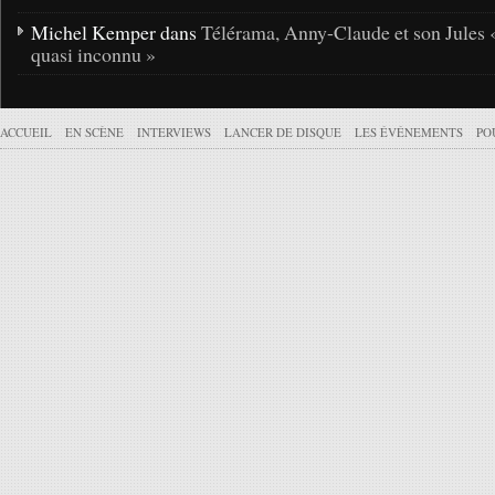
Michel Kemper dans
Télérama, Anny-Claude et son Jules 
quasi inconnu »
ACCUEIL
EN SCÈNE
INTERVIEWS
LANCER DE DISQUE
LES ÉVÉNEMENTS
PO