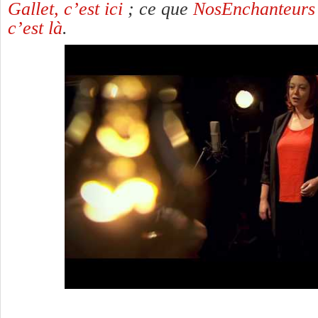
Gallet, c’est ici
; ce que
NosEnchanteurs a
c’est là
.