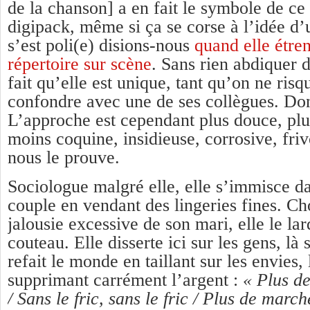
de la chanson] a en fait le symbole de c
digipack, même si ça se corse à l’idée d’u
s’est poli(e) disions-nous
quand elle étre
répertoire sur scène
. Sans rien abdiquer d
fait qu’elle est unique, tant qu’on ne risq
confondre avec une de ses collègues. Do
L’approche est cependant plus douce, plu
moins coquine, insidieuse, corrosive, friv
nous le prouve.
Sociologue malgré elle, elle s’immisce da
couple en vendant des lingeries fines. Ch
jalousie excessive de son mari, elle le la
couteau. Elle disserte ici sur les gens, là 
refait le monde en taillant sur les envies, 
supprimant carrément l’argent :
« Plus d
/ Sans le fric, sans le fric / Plus de marc