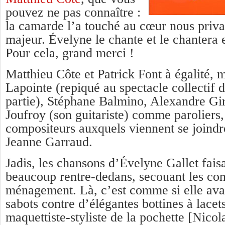
pouvez ne pas connaître :
la camarde l’a touché au cœur nous privan
majeur. Évelyne le chante et le chantera
Pour cela, grand merci !
Matthieu Côte et Patrick Font à égalité, 
Lapointe (repiqué au spectacle collectif 
partie), Stéphane Balmino, Alexandre Gi
Joufroy (son guitariste) comme paroliers
compositeurs auxquels viennent se joindr
Jeanne Garraud.
Jadis, les chansons d’Évelyne Gallet fais
beaucoup rentre-dedans, secouant les co
ménagement. Là, c’est comme si elle avai
sabots contre d’élégantes bottines à lacets
maquettiste-styliste de la pochette [Nico