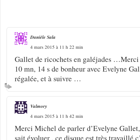
4 Réponses à
De Gallet en galéjades
Danièle Sala
4 mars 2015 à 11 h 22 min
Gallet de ricochets en galéjades …Merci 
10 mn, 14 s de bonheur avec Evelyne Gall
régalée, et à suivre …
Valmory
4 mars 2015 à 11 h 42 min
Merci Michel de parler d’Evelyne Gallet,
sait évoluer , ce disque est très travaillé