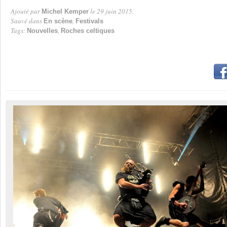
Ajouté par
le 29 juin 2015.
Michel Kemper
Par
Sauvé dans
,
En scène
Festivals
Tags:
,
Nouvelles
Roches celtiques