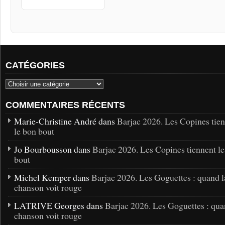
CATÉGORIES
COMMENTAIRES RÉCENTS
Marie-Christine André dans
Barjac 2026. Les Copines tie
le bon bout
Jo Bourbousson dans
Barjac 2026. Les Copines tiennent l
bout
Michel Kemper dans
Barjac 2026. Les Goguettes : quand l
chanson voit rouge
LATRIVE Georges dans
Barjac 2026. Les Goguettes : qua
chanson voit rouge