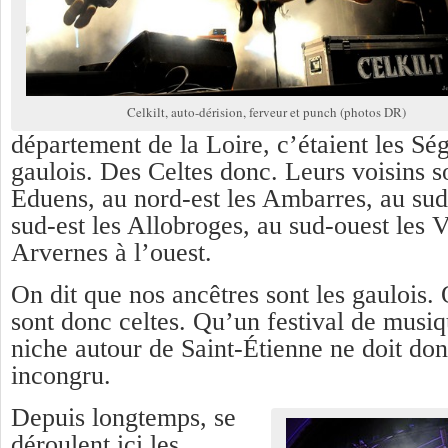
Celkilt, auto-dérision, ferveur et punch (photos DR)
département de la Loire, c’étaient les Sé
gaulois. Des Celtes donc. Leurs voisins s
Eduens, au nord-est les Ambarres, au sud
sud-est les Allobroges, au sud-ouest les V
Arvernes à l’ouest.
On dit que nos ancêtres sont les gaulois.
sont donc celtes. Qu’un festival de musiq
niche autour de Saint-Étienne ne doit don
incongru.
Depuis longtemps, se
déroulent ici les