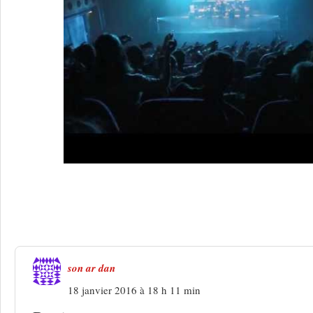
Une réponse à
Les Roches Celtiques, fes
terres intérieures
son ar dan
18 janvier 2016 à 18 h 11 min