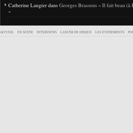
Catherine Laugier dans
Georges Brassens « Il fait beau (à 
»
ACCUEIL
EN SCÈNE
INTERVIEWS
LANCER DE DISQUE
LES ÉVÉNEMENTS
PO