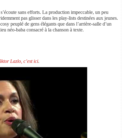
 s’écoute sans efforts. La production impeccable, un peu
évidemment pas glisser dans les play-lists destinées aux jeunes.
cosy peuplé de gens élégants que dans l’arrière-salle d’un
 lieu néo-baba consacré à la chanson à texte.
iktor Lazlo, c’est ici
.