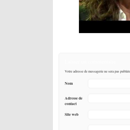
Laisser un commentaire
Votre adresse de messagerie ne sera pas publiée
Nom
Adresse de
contact
Site web