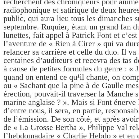
recherchent des chroniqueurs pour anime
radiophonique et satirique de deux heures
public, qui aura lieu tous les dimanches s
septembre. Ruquier, étant un grand fan d
lunettes, fait appel à Patrick Font et c’est
l’aventure de « Rien à Cirer » qui va dure
relancer sa carrière et celle du duo. Il v
centaines d’auditeurs et recevra des tas de
à cause de petites formules du genre : «
quand on entend ce qu¹il chante, on comp
ou « Sachant que la pine à de Gaulle me
érection, pouvait-il traverser la Manche s
marine anglaise ? ». Mais si Font énerve l
d’entre nous, il sera, en partie, responsa
de l’émission. De son côté, et après avoir 
de « La Grosse Bertha », Philippe Val re
l’hebdomadaire « Charlie Hebdo » et en d