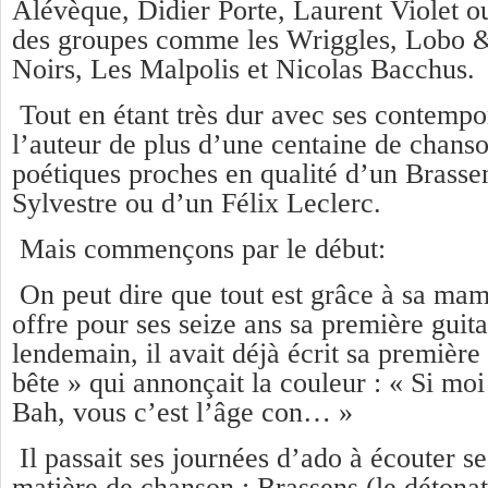
Alévèque, Didier Porte, Laurent Violet o
des groupes comme les Wriggles, Lobo &
Noirs, Les Malpolis et Nicolas Bacchus.
Tout en étant très dur avec ses contempora
l’auteur de plus d’une centaine de chanso
poétiques proches en qualité d’un Brass
Sylvestre ou d’un Félix Leclerc.
Mais commençons par le début:
On peut dire que tout est grâce à sa mam
offre pour ses seize ans sa première guit
lendemain, il avait déjà écrit sa premièr
bête » qui annonçait la couleur : « Si moi 
Bah, vous c’est l’âge con… »
Il passait ses journées d’ado à écouter s
matière de chanson : Brassens (le détonat