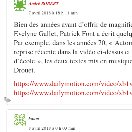
André ROBERT
7 avril 2018 à 18 h 11 min
Bien des années avant d’offrir de magnif
Evelyne Gallet, Patrick Font a écrit quelq
Par exemple, dans les années 70, « Auto
reprise récente dans la vidéo ci-dessus e
d’école », les deux textes mis en musiqu
Drouet.
https://www.dailymotion.com/video/xb1
https://www.dailymotion.com/video/xb1v
boum
8 avril 2018 à 0 h 03 min