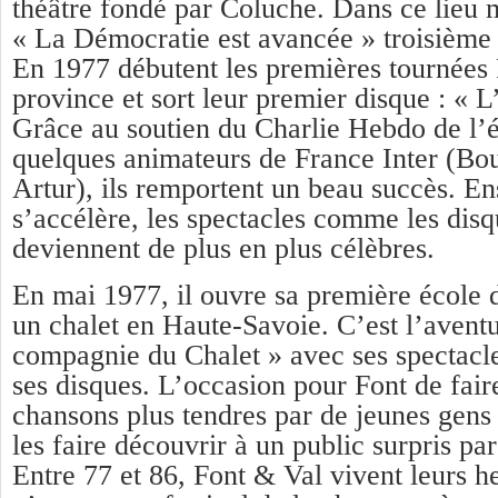
théâtre fondé par Coluche. Dans ce lieu 
« La Démocratie est avancée » troisième 
En 1977 débutent les premières tournées
province et sort leur premier disque : « L
Grâce au soutien du Charlie Hebdo de l’
quelques animateurs de France Inter (Bou
Artur), ils remportent un beau succès. En
s’accélère, les spectacles comme les dis
deviennent de plus en plus célèbres.
En mai 1977, il ouvre sa première école 
un chalet en Haute-Savoie. C’est l’avent
compagnie du Chalet » avec ses spectacle
ses disques. L’occasion pour Font de fair
chansons plus tendres par de jeunes gens 
les faire découvrir à un public surpris par
Entre 77 et 86, Font & Val vivent leurs he