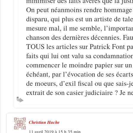
minimiser des faits avérés que la jus
On peut néanmoins rendre hommage à
disparu, qui plus est un artiste de tal
mesure mal, il me semble, l’importa
chanson des dernières décennies. Fa
TOUS les articles sur Patrick Font pa
faits qui lui ont valu sa condamnation
commencer le moindre papier sur un 
échéant, par l’évocation de ses écarts
de moeurs, d’exil fiscal ou que sais-j
extrait de son casier judiciaire ? Je n
Christian Hache
11 avril 2019 à 15 h 35 min