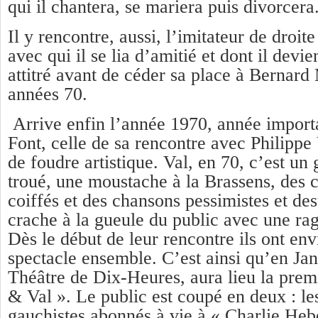
qui il chantera, se mariera puis divorcera
Il y rencontre, aussi, l’imitateur de droi
avec qui il se lia d’amitié et dont il devie
attitré avant de céder sa place à Bernard 
années 70.
Arrive enfin l’année 1970, année importa
Font, celle de sa rencontre avec Philippe
de foudre artistique. Val, en 70, c’est un 
troué, une moustache à la Brassens, des
coiffés et des chansons pessimistes et des
crache à la gueule du public avec une ra
Dès le début de leur rencontre ils ont en
spectacle ensemble. C’est ainsi qu’en Ja
Théâtre de Dix-Heures, aura lieu la prem
& Val ». Le public est coupé en deux : le
gauchistes abonnés à vie à « Charlie Heb