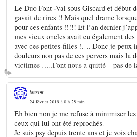
Le Duo Font -Val sous Giscard et début d
gavait de rires !! Mais quel drame lorsqu
pour ces enfants !!!!! Et l’an dernier j’a
mes vieux oncles avait eu également des
avec ces petites-filles !…. Donc je peux 
douleurs non pas de ces pervers mais la d
victimes …..Font nous a quitté – pas de l
laurent
24 février 2019 à 0 h 28 min
Eh bien non je me refuse à minimiser les 
ceux qui lui ont été reprochés.
Je suis psy depuis trente ans et je vois ch