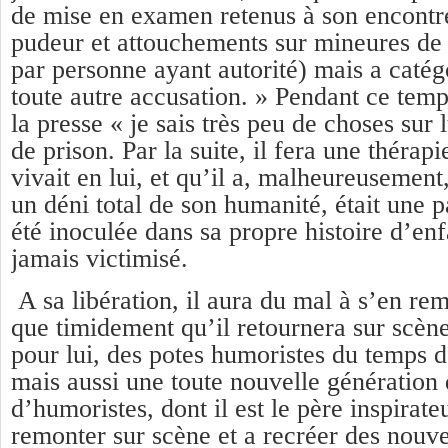
de mise en examen retenus à son encontre 
pudeur et attouchements sur mineures de
par personne ayant autorité) mais a caté
toute autre accusation. » Pendant ce temp
la presse « je sais très peu de choses sur l
de prison. Par la suite, il fera une thérap
vivait en lui, et qu’il a, malheureusement,
un déni total de son humanité, était une pa
été inoculée dans sa propre histoire d’enfa
jamais victimisé.
A sa libération, il aura du mal à s’en rem
que timidement qu’il retournera sur scè
pour lui, des potes humoristes du temps d
mais aussi une toute nouvelle génération
d’humoristes, dont il est le père inspirate
remonter sur scène et a recréer des nouv