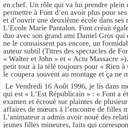
en chef. Un rôle qui va lui prendre plein
permettre à Font d’en avoir plus pour ses
et d’ouvrir une deuxième école dans ses 
L’Ecole Marie Pantalon. Font créait éga
duo avec son grand ami Daniel Gros qui e
ne le connaissent pas encore, un formida
auteur subtil (Titres des spectacles de Fo
« Walter et John » et « Actu Massacre »).
petit tour à la télé toujours pour « Rien 
le coupera souvent au montage et ça ne 
Le Vendredi 16 Août 1996, je lis dans mo
qui est « L’Est Républicain » : « Font a é
examen et écroué sur plaintes de plusieur
affaires de mœurs à l’encontre de filles 
L’animateur a admis avoir noué des relat
jeunes filles mineures, faits qui correspo