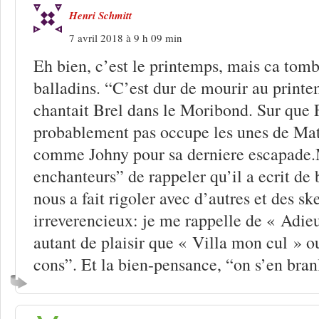
Henri Schmitt
7 avril 2018 à 9 h 09 min
Eh bien, c’est le printemps, mais ca tom
balladins. “C’est dur de mourir au printem
chantait Brel dans le Moribond. Sur que 
probablement pas occupe les unes de Mat
comme Johny pour sa derniere escapade.
enchanteurs” de rappeler qu’il a ecrit de 
nous a fait rigoler avec d’autres et des sk
irreverencieux: je me rappelle de « Adie
autant de plaisir que « Villa mon cul » o
cons”. Et la bien-pensance, “on s’en bran