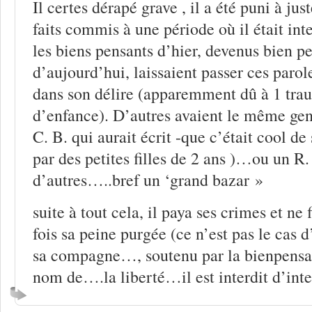
Il certes dérapé grave , il a été puni à just
faits commis à une période où il était inte
les biens pensants d’hier, devenus bien p
d’aujourd’hui, laissaient passer ces parol
dans son délire (apparemment dû à 1 tr
d’enfance). D’autres avaient le même ge
C. B. qui aurait écrit -que c’était cool de 
par des petites filles de 2 ans )…ou un
d’autres…..bref un ‘grand bazar »
suite à tout cela, il paya ses crimes et ne 
fois sa peine purgée (ce n’est pas le cas 
sa compagne…, soutenu par la bienpensan
nom de….la liberté…il est interdit d’inter