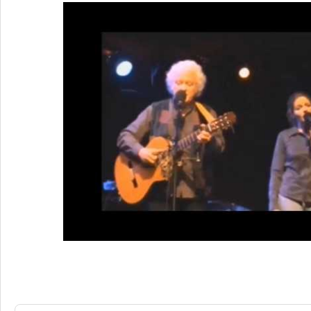
11 Réponses à
Patrick Font, 1940-201