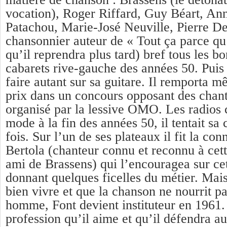
vocation), Roger Riffard, Guy Béart, Ann
Patachou, Marie-José Neuville, Pierre Des
chansonnier auteur de « Tout ça parce qu
qu’il reprendra plus tard) bref tous les b
cabarets rive-gauche des années 50. Puis 
faire autant sur sa guitare. Il remporta 
prix dans un concours opposant des chant
organisé par la lessive OMO. Les radios c
mode à la fin des années 50, il tentait s
fois. Sur l’un de ses plateaux il fit la co
Bertola (chanteur connu et reconnu à cet
ami de Brassens) qui l’encouragea sur cet
donnant quelques ficelles du métier. Mai
bien vivre et que la chanson ne nourrit p
homme, Font devient instituteur en 1961.
profession qu’il aime et qu’il défendra au