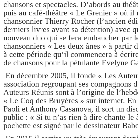
chansons et spectacles. D’abords au théâ
puis au café-théâtre « Le Grenier » où il 
chansonnier Thierry Rocher (l’ancien édi
derniers livres avant sa détention) avec q
nouveau duo qui se fera embaucher par le
chansonniers « Les deux ânes » à partir d
à cette période qu’il commencera à écrire
de chansons pour la pétulante Evelyne Ga
En décembre 2005, il fonde « Les Auteur
association regroupant ses compagnons d
Auteurs Réunis sont à l’origine de l’heb
« Le Coq des Bruyères » sur internet. En
Paoli et Anthony Casanova, il sort un dis
public : « Si tu n’as rien à dire chante-le à
pochette est signé par le dessinateur Bab