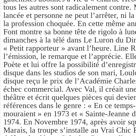
tous les autres sont radicalement contre.
lancée et personne ne peut l’arrêter, ni la
la profession choquée. En cette même an
Font montre sa bonne tête de rigolo à lune
dimanches à la télé dans Le Luron du Di
« Petit rapporteur » avant l’heure. Line 
l’émission, le remarque et l’apprécie. Ell
Poète et lui offre la possibilité d’enregis
disque dans les studios de son mari, Lou
disque reçu le prix de l’Académie Charle
échec commercial. Avec Val, il créait une
théâtre et écrit quelques pièces qui devie
références dans le genre : « En ce temps-
mouraient » en 1973 et « Sainte-Jeanne 
1974. En Novembre 1974, après avoir squ
Marais, la troupe s’installe au Vrai Chic 