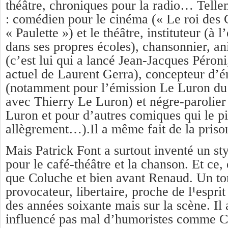
théâtre, chroniques pour la radio… Tellem
: comédien pour le cinéma (« Le roi des 
« Paulette ») et le théâtre, instituteur (à 
dans ses propres écoles), chansonnier, a
(c’est lui qui a lancé Jean-Jacques Péroni
actuel de Laurent Gerra), concepteur d’é
(notamment pour l’émission Le Luron du
avec Thierry Le Luron) et négre-parolier
Luron et pour d’autres comiques qui le pi
allègrement…).Il a même fait de la pris
Mais Patrick Font a surtout inventé un st
pour le café-théâtre et la chanson. Et c
que Coluche et bien avant Renaud. Un to
provocateur, libertaire, proche de l¹esprit
des années soixante mais sur la scène. Il a
influencé pas mal d’humoristes comme C