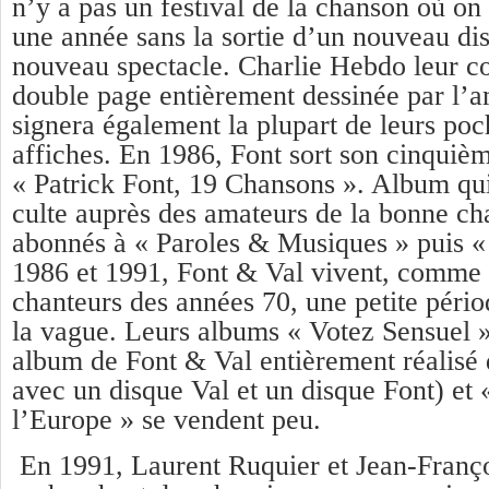
n’y a pas un festival de la chanson où on 
une année sans la sortie d’un nouveau di
nouveau spectacle. Charlie Hebdo leur 
double page entièrement dessinée par l’a
signera également la plupart de leurs poc
affiches. En 1986, Font sort son cinquiè
« Patrick Font, 19 Chansons ». Album qui
culte auprès des amateurs de la bonne ch
abonnés à « Paroles & Musiques » puis «
1986 et 1991, Font & Val vivent, comme l
chanteurs des années 70, une petite pério
la vague. Leurs albums « Votez Sensuel 
album de Font & Val entièrement réalisé 
avec un disque Val et un disque Font) et 
l’Europe » se vendent peu.
En 1991, Laurent Ruquier et Jean-Franç