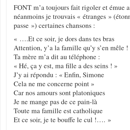
FONT m’a toujours fait rigoler et émue a
néanmoins je trouvais « étranges » (éton
passe ») certaines chansons :
« ….Et ce soir, je dors dans tes bras
Attention, y’a la famille qu’y s’en mêle !
Ta mère m’a dit au téléphone :
« Hé, ça y est, ma fille a des seins ! »
J’y ai répondu : « Enfin, Simone
Cela ne me concerne point »
Car nos amours sont platoniques
Je ne mange pas de ce pain-là
Toute ma famille est catholique
Et ce soir, je te bouffe le cul !…. »