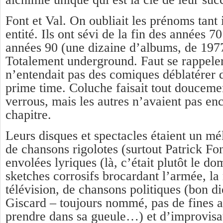
Font et Val. On oubliait les prénoms tant 
entité. Ils ont sévi de la fin des années 7
années 90 (une dizaine d’albums, de 197
Totalement underground. Faut se rappele
n’entendait pas des comiques déblatérer 
prime time. Coluche faisait tout doucemen
verrous, mais les autres n’avaient pas en
chapitre.
Leurs disques et spectacles étaient un mé
de chansons rigolotes (surtout Patrick Fo
envolées lyriques (là, c’était plutôt le d
sketches corrosifs brocardant l’armée, la 
télévision, de chansons politiques (bon d
Giscard – toujours nommé, pas de fines al
prendre dans sa gueule…) et d’improvisa