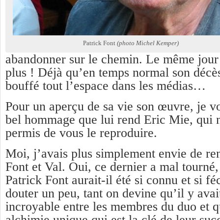
Patrick Font
(photo Michel Kemper)
abandonner sur le chemin. Le même jour 
plus ! Déjà qu’en temps normal son décès
bouffé tout l’espace dans les médias…
Pour un aperçu de sa vie son œuvre, je vo
bel hommage que lui rend Eric Mie, qui 
permis de vous le reproduire.
Moi, j’avais plus simplement envie de r
Font et Val. Oui, ce dernier a mal tourné,
Patrick Font aurait-il été si connu et si 
douter un peu, tant on devine qu’il y ava
incroyable entre les membres du duo et qu
alchimie unique qui est la clé de leur suc