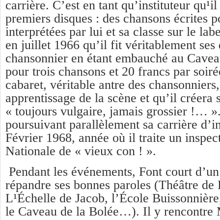
carrière. C’est en tant qu’instituteur qu¹il
premiers disques : des chansons écrites po
interprétées par lui et sa classe sur le la
en juillet 1966 qu’il fit véritablement ses
chansonnier en étant embauché au Cavea
pour trois chansons et 20 francs par soiré
cabaret, véritable antre des chansonniers,
apprentissage de la scène et qu’il créera 
« toujours vulgaire, jamais grossier !… ».
poursuivant parallèlement sa carrière d’in
Février 1968, année où il traite un inspe
Nationale de « vieux con ! ».
Pendant les événements, Font court d’un 
répandre ses bonnes paroles (Théâtre de
L¹Échelle de Jacob, l’École Buissonnièr
le Caveau de la Bolée…). Il y rencontre