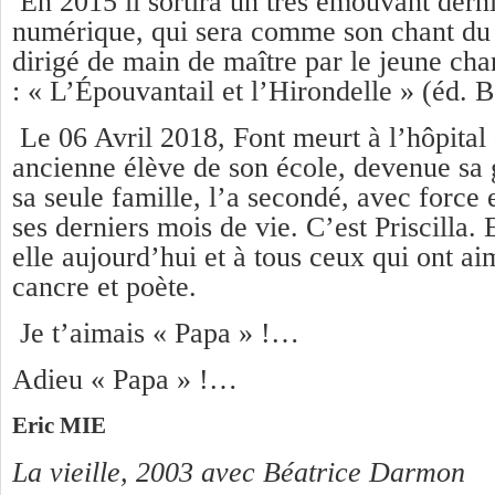
En 2015 il sortira un très émouvant dern
numérique, qui sera comme son chant du 
dirigé de main de maître par le jeune ch
: « L’Épouvantail et l’Hirondelle » (éd. 
Le 06 Avril 2018, Font meurt à l’hôpita
ancienne élève de son école, devenue sa
sa seule famille, l’a secondé, avec force 
ses derniers mois de vie. C’est Priscilla. 
elle aujourd’hui et à tous ceux qui ont ai
cancre et poète.
Je t’aimais « Papa » !…
Adieu « Papa » !…
Eric MIE
La vieille, 2003 avec Béatrice Darmon