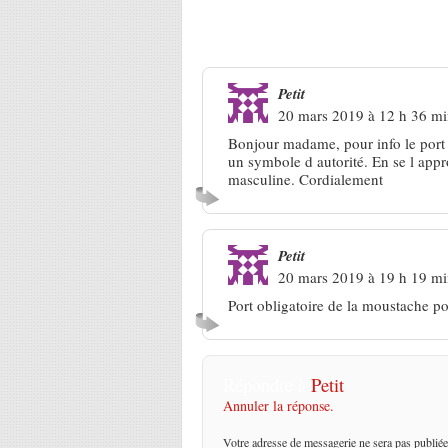
2 Réponses à
Marco Moustache,
Petit
20 mars 2019 à 12 h 36 m
Bonjour madame, pour info le port 
un symbole d autorité. En se l appr
masculine. Cordialement
Petit
20 mars 2019 à 19 h 19 m
Port obligatoire de la moustache pou
Répondre à
Petit
Annuler la réponse.
Votre adresse de messagerie ne sera pas publiée