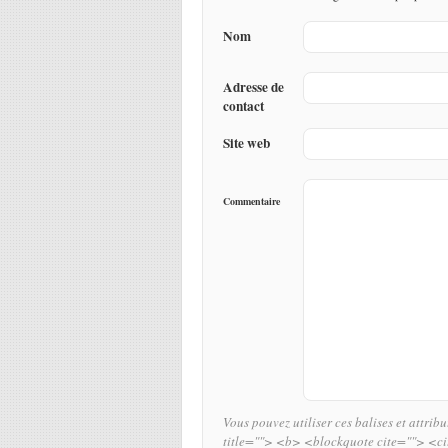
Nom
Adresse de
contact
Site web
Commentaire
Vous pouvez utiliser ces balises et attrib
title=""> <b> <blockquote cite=""> <c