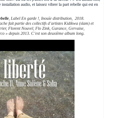
nstallation audio, et laissez vibrer la part rebelle qui est en
ebelle
, Label En garde !, Inouïe distribution, 2018.
he fait partie des collectifs d’artistes Kidikwa (slam) et
ier, Florent Nouvel, Flo Zink, Garance, Gervaise,
co » depuis 2013. C’est son deuxième album long.