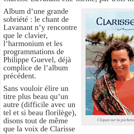
Album d’une grande
sobriété : le chant de
Lavanant n’y rencontre
que le clavier,
l’harmonium et les
programmations de
Philippe Guevel, déjà
complice de l’album
précédent.
Sans vouloir élire un
titre plus beau qu’un
autre (difficile avec un
tel et si beau florilège),
disons tout de même
Cliquez sur la pochet
que la voix de Clarisse