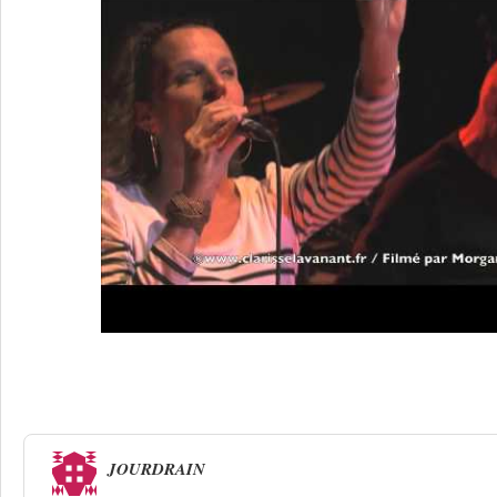
Une réponse à
Clarisse Lavanant, un fl
JOURDRAIN