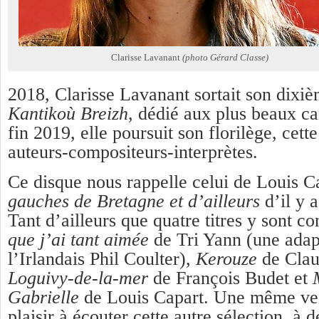
Clarisse Lavanant
(photo Gérard Classe)
2018, Clarisse Lavanant sortait son dixi
Kantikoù Breizh
, dédié aux plus beaux ca
fin 2019, elle poursuit son florilège, cette
auteurs-compositeurs-interprètes.
Ce disque nous rappelle celui de Louis C
gauches de Bretagne et d’ailleurs
d’il y a
Tant d’ailleurs que quatre titres y sont 
que j’ai tant aimée
de Tri Yann (une adap
l’Irlandais Phil Coulter),
Kerouze
de Clau
Loguivy-de-la-mer
de François Budet et
Gabrielle
de Louis Capart. Une même ve
plaisir à écouter cette autre sélection, à