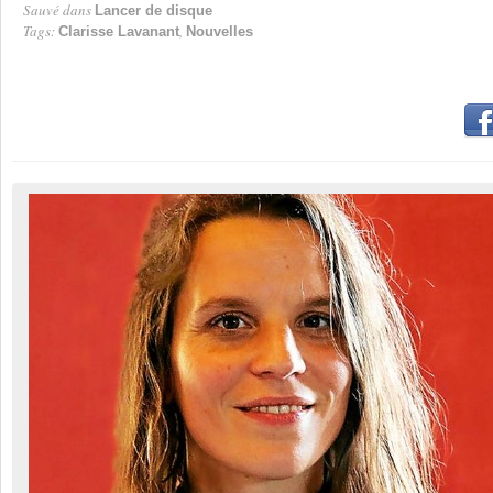
Sauvé dans
Lancer de disque
Tags:
,
Clarisse Lavanant
Nouvelles