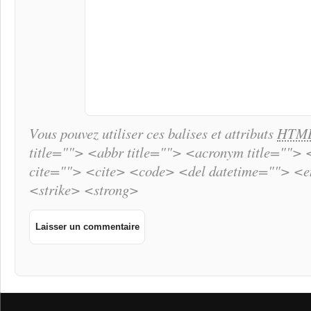
Vous pouvez utiliser ces balises et attributs
HTM
title=""> <abbr title=""> <acronym title="">
cite=""> <cite> <code> <del datetime=""> <
<strike> <strong>