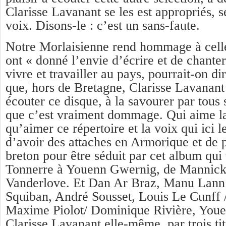
Clarisse Lavanant se les est appropriés, s
voix. Disons-le : c’est un sans-faute.
Notre Morlaisienne rend hommage à celle
ont « donné l’envie d’écrire et de chante
vivre et travailler au pays, pourrait-on dir
que, hors de Bretagne, Clarisse Lavanant
écouter ce disque, à la savourer par tous s
que c’est vraiment dommage. Qui aime l
qu’aimer ce répertoire et la voix qui ici l
d’avoir des attaches en Armorique et de 
breton pour être séduit par cet album qui
Tonnerre à Youenn Gwernig, de Mannic
Vanderlove. Et Dan Ar Braz, Manu Lann
Squiban, André Sousset, Louis Le Cunff 
Maxime Piolot/ Dominique Rivière, You
Clarisse Lavanant elle-même, par trois tit