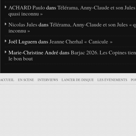
ACHARD Paulo
dans
Télérama, Anny-Claude et son Jules
quasi inconnu »
Nicolas Jules
dans
Télérama, Anny-Claude et son Jules « q
inconnu »
Joël Luguern dans
Jeanne Cherhal « Canicule »
Marie-Christine André dans
Barjac 2026. Les Copines tie
le bon bout
ACCUEIL
EN SCÈNE
INTERVIEWS
LANCER DE DISQUE
LES ÉVÉNEMENTS
PO