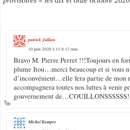
provisoires » les dix et onze octobre 202
3 Réponses à
Pierre Perret « Les confi
patrick Jullian
10 juin 2020 à 11 h 13 min
Bravo M. Pierre Perret !!!Toujours en form
plume Itou…merci beaucoup et si vous n
d’inconvénient…elle fera partie de mon r
accompagnera toutes nos luttes à venir po
gouvernement de…COUILLONSSSSSS!
Michel Kemper