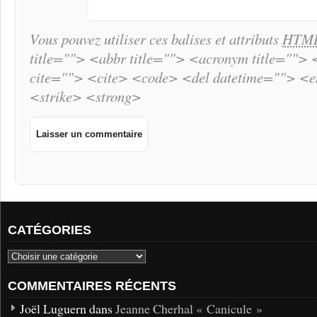
Vous pouvez utiliser ces balises et attributs
HTM
title=""> <abbr title=""> <acronym title="">
cite=""> <cite> <code> <del datetime=""> <
<strike> <strong>
CATÉGORIES
COMMENTAIRES RÉCENTS
Joël Luguern dans
Jeanne Cherhal « Canicule »