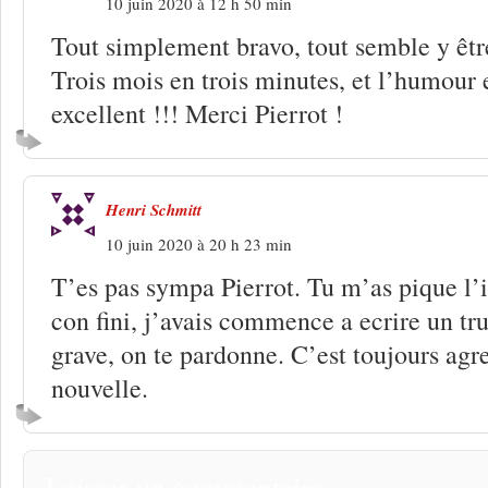
10 juin 2020 à 12 h 50 min
Tout simplement bravo, tout semble y être
Trois mois en trois minutes, et l’humour e
excellent !!! Merci Pierrot !
Henri Schmitt
10 juin 2020 à 20 h 23 min
T’es pas sympa Pierrot. Tu m’as pique l’i
con fini, j’avais commence a ecrire un t
grave, on te pardonne. C’est toujours agre
nouvelle.
Laisser un commentaire