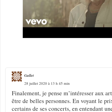
Une réponse à
Hugues Aufray, ces cha
rassemblent
Gallet
28 juillet 2020 à 13 h 45 min
Finalement, je pense m’intéresser aux arti
être de belles personnes. En voyant le pri
certains de ses concerts, en entendant un