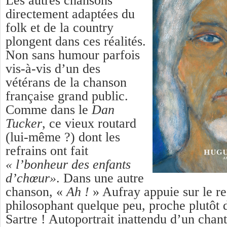
Les autres chansons
directement adaptées du
folk et de la country
plongent dans ces réalités.
Non sans humour parfois
vis-à-vis d’un des
vétérans de la chanson
française grand public.
Comme dans le
Dan
Tucker
, ce vieux routard
(lui-même ?) dont les
refrains ont fait
« l’bonheur des enfants
d’chœur»
. Dans une autre
chanson, «
Ah !
» Aufray appuie sur le re
philosophant quelque peu, proche plutôt
Sartre ! Autoportrait inattendu d’un chant