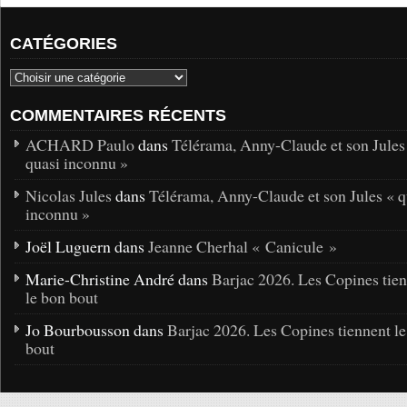
CATÉGORIES
COMMENTAIRES RÉCENTS
ACHARD Paulo
dans
Télérama, Anny-Claude et son Jules
quasi inconnu »
Nicolas Jules
dans
Télérama, Anny-Claude et son Jules « q
inconnu »
Joël Luguern dans
Jeanne Cherhal « Canicule »
Marie-Christine André dans
Barjac 2026. Les Copines tie
le bon bout
Jo Bourbousson dans
Barjac 2026. Les Copines tiennent l
bout