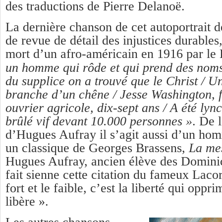
des traductions de Pierre Delanoë.
La dernière chanson de cet autoportrait 
de revue de détail des injustices durables
mort d’un afro-américain en 1916 par l
un homme qui rôde et qui prend des noms
du supplice on a trouvé que le Christ / U
branche d’un chêne /
Jesse Washington
, 
ouvrier agricole, dix-sept ans / A été lync
brûlé vif devant 10.000 personnes »
. De 
d’Hugues Aufray il s’agit aussi d’un ho
un classique de Georges Brassens,
La mes
Hugues Aufray, ancien élève des Dominic
fait sienne cette citation du fameux Lacor
fort et le faible, c’est la liberté qui oppri
libère ».