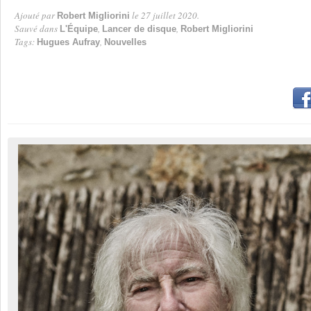
Ajouté par
le 27 juillet 2020.
Robert Migliorini
Par
Sauvé dans
,
,
L'Équipe
Lancer de disque
Robert Migliorini
Tags:
,
Hugues Aufray
Nouvelles