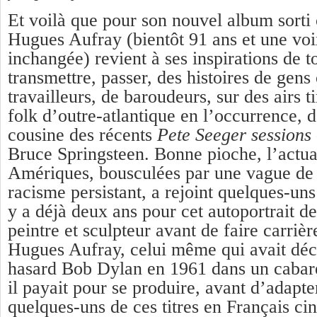
Et voilà que pour son nouvel album sorti c
Hugues Aufray (bientôt 91 ans et une vo
inchangée) revient à ses inspirations de t
transmettre, passer, des histoires de gens 
travailleurs, de baroudeurs, sur des airs t
folk d’outre-atlantique en l’occurrence, d
cousine des récents
Pete Seeger sessions
Bruce Springsteen. Bonne pioche, l’actua
Amériques, bousculées par une vague de r
racisme persistant, a rejoint quelques-uns 
y a déjà deux ans pour cet
autoportrait de
peintre et sculpteur avant de faire carri
Hugues Aufray, celui même qui avait déc
hasard Bob Dylan en 1961 dans un cabar
il payait pour se produire, avant d’adapt
quelques-uns de ces titres en Français cin