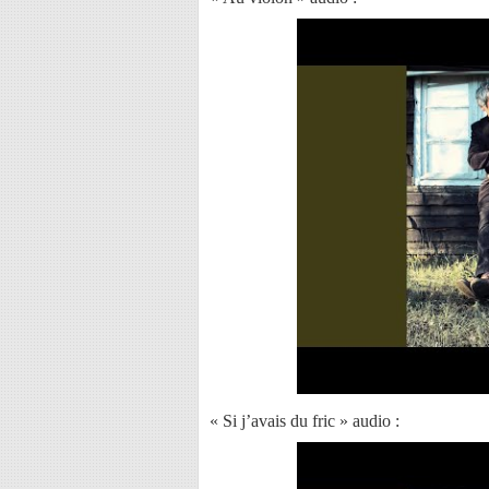
« Si j’avais du fric » audio :