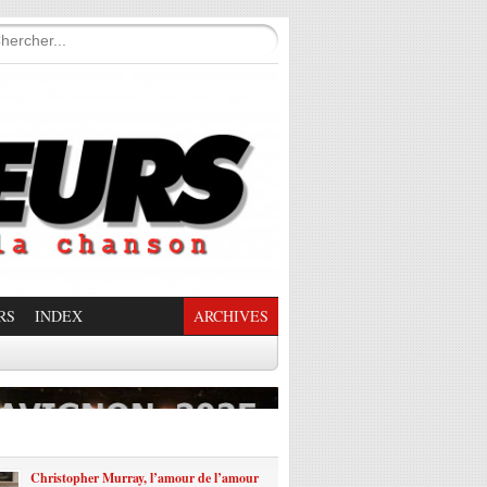
RS
INDEX
ARCHIVES
enade Enchantée
Christopher Murray, l’amour de l’amour