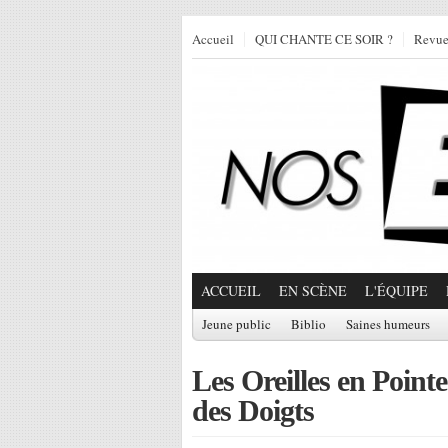
Accueil
QUI CHANTE CE SOIR ?
Revu
ACCUEIL
EN SCÈNE
L'ÉQUIPE
Jeune public
Biblio
Saines humeurs
Les Oreilles en Point
des Doigts