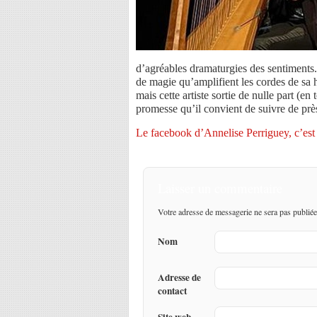
d’agréables dramaturgies des sentiments. 
de magie qu’amplifient les cordes de sa 
mais cette artiste sortie de nulle part (en
promesse qu’il convient de suivre de prè
Le facebook d’Annelise Perriguey, c’est 
Laisser un commentaire
Votre adresse de messagerie ne sera pas publiée
Nom
Adresse de
contact
Site web