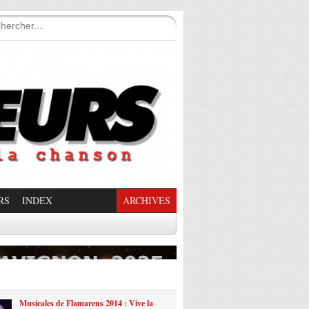
RS
INDEX
ARCHIVES
enade Enchantée
Musicales de Flamarens 2014 : Vive la