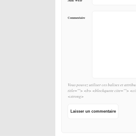
Commentaire
Vous pouvez utiliser ces balises et attrib
title=""> <b> <blockquote cite=""> <c
<strong>