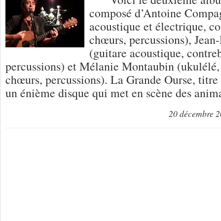
composé d’Antoine Compag
acoustique et électrique, co
chœurs, percussions), Jea
(guitare acoustique, contre
percussions) et Mélanie Montaubin (ukulélé, 
chœurs, percussions). La Grande Ourse, titre 
un énième disque qui met en scène des ani
20 décembre 