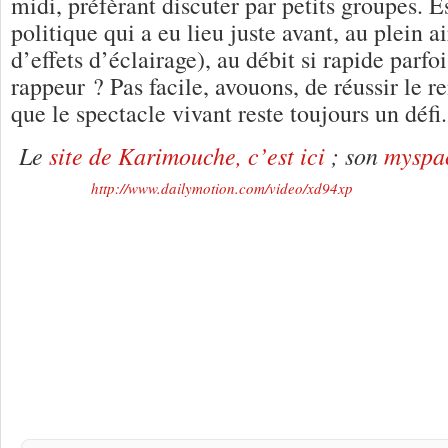
midi, préfèrant discuter par petits groupes. 
politique qui a eu lieu juste avant, au plein ai
d’effets d’éclairage), au débit si rapide parfo
rappeur ? Pas facile, avouons, de réussir le 
que le spectacle vivant reste toujours un défi.
Le
site de Karimouche, c’est ici
; son
myspa
http://www.dailymotion.com/video/xd94xp