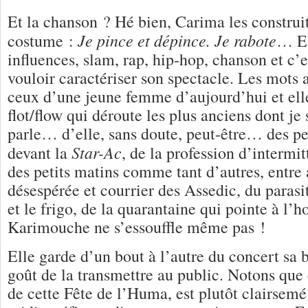
Et la chanson ? Hé bien, Carima les construi
Je pince et dépince. Je rabote
costume :
… El
influences, slam, rap, hip-hop, chanson et c’e
vouloir caractériser son spectacle. Les mots a
ceux d’une jeune femme d’aujourd’hui et elle
flot/flow qui déroute les plus anciens dont je 
parle… d’elle, sans doute, peut-être… des peti
Star-Ac
devant la
, de la profession d’intermit
des petits matins comme tant d’autres, entre 
désespérée et courrier des Assedic, du parasit
et le frigo, de la quarantaine qui pointe à l’
Karimouche ne s’essouffle même pas !
Elle garde d’un bout à l’autre du concert sa
goût de la transmettre au public. Notons que 
de cette Fête de l’Huma, est plutôt clairsemé 