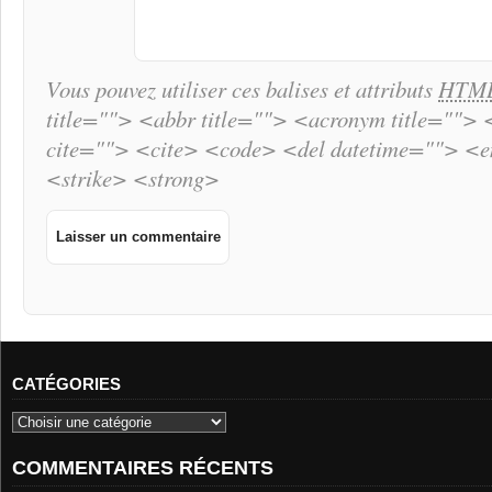
Vous pouvez utiliser ces balises et attributs
HTM
title=""> <abbr title=""> <acronym title="">
cite=""> <cite> <code> <del datetime=""> <
<strike> <strong>
CATÉGORIES
COMMENTAIRES RÉCENTS