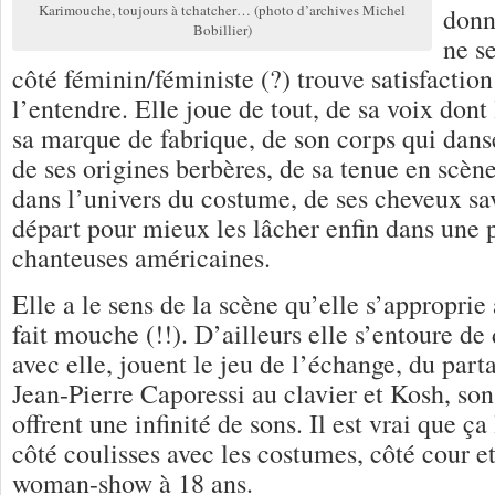
Karimouche, toujours à tchatcher… (photo d’archives Michel
donne
Bobillier)
ne s
côté féminin/féministe (?) trouve satisfaction 
l’entendre. Elle joue de tout, de sa voix dont
sa marque de fabrique, de son corps qui danse
de ses origines berbères, de sa tenue en scèn
dans l’univers du costume, de ses cheveux 
départ pour mieux les lâcher enfin dans une 
chanteuses américaines.
Elle a le sens de la scène qu’elle s’approprie
fait mouche (!!). D’ailleurs elle s’entoure de
avec elle, jouent le jeu de l’échange, du parta
Jean-Pierre Caporessi au clavier et Kosh, son
offrent une infinité de sons. Il est vrai que ça
côté coulisses avec les costumes, côté cour e
woman-show à 18 ans.