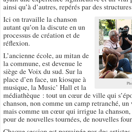
ainsi qu’à d’autres, repérés par des structures
Ici on travaille la chanson
autant qu’on la discute en un
processus de création et de
réflexion.
L’ancienne école, au mitan de
la commune, est devenue le
siège de Voix du sud. Sur la
place d’en face, un kiosque à
Pho
musique, la Music’ Hall et la
médiathèque : tout un cœur de ville qui s’é
chanson, non comme un camp retranché, un vi
mais comme un cœur qui irrigue la chanson, l
pour de nouvelles tournées, de nouvelles fou
Chaque session est parrainée par des artistes