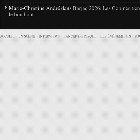
Marie-Christine André dans
Barjac 2026. Les Copines tie
le bon bout
ACCUEIL
EN SCÈNE
INTERVIEWS
LANCER DE DISQUE
LES ÉVÉNEMENTS
PO