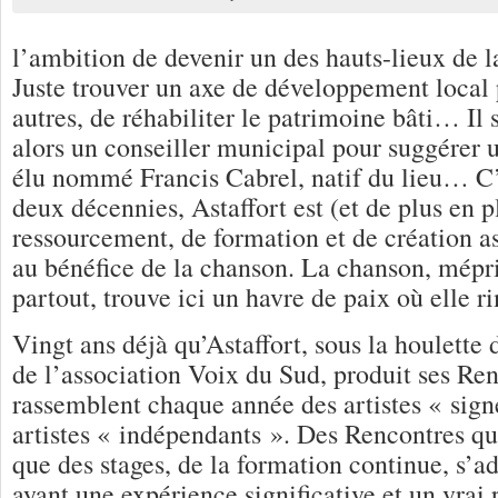
l’ambition de devenir un des hauts-lieux de 
Juste trouver un axe de développement local 
autres, de réhabiliter le patrimoine bâti… Il s
alors un conseiller municipal pour suggérer 
élu nommé Francis Cabrel, natif du lieu… C’
deux décennies, Astaffort est (et de plus en p
ressourcement, de formation et de création as
au bénéfice de la chanson. La chanson, mépr
partout, trouve ici un havre de paix où elle r
Vingt ans déjà qu’Astaffort, sous la houlette 
de l’association Voix du Sud, produit ses Ren
rassemblent chaque année des artistes « si
artistes « indépendants ». Des Rencontres qu
que des stages, de la formation continue, s’ad
ayant une expérience significative et un vrai 