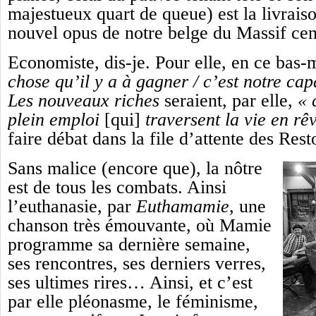
majestueux quart de queue) est la livrais
nouvel opus de notre belge du Massif cen
Economiste, dis-je. Pour elle, en ce bas
chose qu’il y a à gagner / c’est notre cap
Les nouveaux riches
seraient, par elle,
« 
plein emploi
[qui]
traversent la vie en rê
faire débat dans la file d’attente des Re
Sans malice (encore que), la nôtre
est de tous les combats. Ainsi
l’euthanasie, par
Euthamamie
, une
chanson très émouvante, où Mamie
programme sa dernière semaine,
ses rencontres, ses derniers verres,
ses ultimes rires… Ainsi, et c’est
par elle pléonasme, le féminisme,