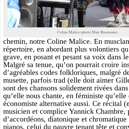
Coline Malice (photo Marc Buonomo)
chemin, notre Coline Malice. En musclan
répertoire, en abordant plus volontiers q
grave, en posant et pesant sa voix dans l
Malgré sa tenue, qu’on pourrait croire in
d’agréables codes folkloriques, malgré de
musette, parfois trad (elle doit aimer Gill
sont des chansons solidement rivées dans
qu’elle nous chante, en féministe qu’elle 
économiste alternative aussi. Ce récital 
musicien et complice Yannick Chambre, p
d’accordéons, diatonique et chromatique 
pianos, celui du pauvre tenant tête et co