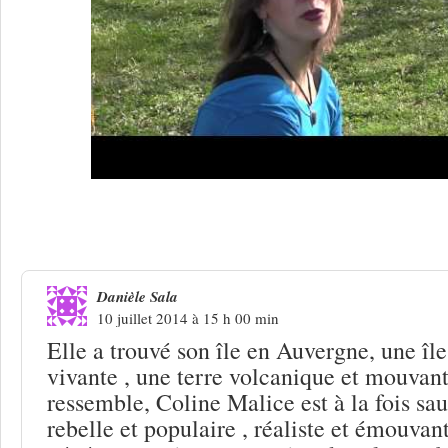
2 Réponses à
Pourchères 2014 : là-haut
Danièle Sala
10 juillet 2014 à 15 h 00 min
Elle a trouvé son île en Auvergne, une île
vivante , une terre volcanique et mouvante
ressemble, Coline Malice est à la fois sau
rebelle et populaire , réaliste et émouvant