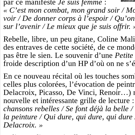
par ce manifeste
Je suis femme
:
« C’est mon combat, mon grand soir / Mo
voir / De donner corps à l’espoir / Qu’o
sur l’avenir / Le mieux que je suis offrir. 
Rebelle, libre, un peu gitane, Coline Mali
des entraves de cette société, de ce mon
pas être le sien. Le souvenir d’une
Petite
froide description d’un HP d’où on ne s’
En ce nouveau récital où les touches somb
celles plus colorées, l’évocation de peint
Delacroix, Picasso, De Vinci, Renoir…)
nouvelle et intéressante grille de lecture 
chansons rebelles / Se font déjà la belle
la peinture / Qui dure, qui dure, qui dur
Delacroix. »