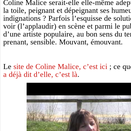
Coline Malice serait-elle elle-même adep
la toile, peignant et dépeignant ses humeu
indignations ? Parfois l’esquisse de solut
voir (l’applaudir) en scène et parmi le pub
d’une artiste populaire, au bon sens du te
prenant, sensible. Mouvant, émouvant.
Le
site de Coline Malice, c’est ici
; ce q
a déjà dit d’elle, c’est là
.