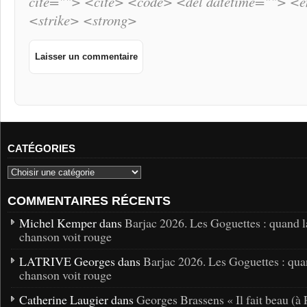
cite=""> <cite> <code> <del datetime=""> <
<strike> <strong>
CATÉGORIES
COMMENTAIRES RÉCENTS
Michel Kemper dans
Barjac 2026. Les Goguettes : quand l
chanson voit rouge
LATRIVE Georges dans
Barjac 2026. Les Goguettes : qua
chanson voit rouge
Catherine Laugier dans
Georges Brassens « Il fait beau (à 