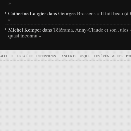
»
Catherine Laugier dans
Georges Brassens « Il fait beau (à 
»
Michel Kemper dans
Télérama, Anny-Claude et son Jules 
quasi inconnu »
ACCUEIL
EN SCÈNE
INTERVIEWS
LANCER DE DISQUE
LES ÉVÉNEMENTS
PO