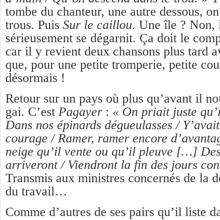
tombe du chanteur, une autre dessous, o
trous. Puis
Sur le caillou.
Une île ? Non, 
sérieusement se dégarnit. Ça doit le com
car il y revient deux chansons plus tard 
que, pour une petite tromperie, petite cou
désormais !
Retour sur un pays où plus qu’avant il no
gai. C’est
Pagayer
:
« On priait juste qu’i
Dans nos épinards dégueulasses / Y’avait
courage / Ramer, ramer encore d’avantag
neige qu’il vente ou qu’il pleuve […] Des
arriveront / Viendront la fin des jours co
Transmis aux ministres concernés de la d
du travail…
Comme d’autres de ses pairs qu’il liste d