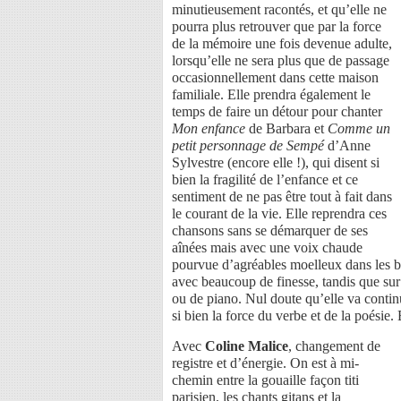
minutieusement racontés, et qu’elle ne
pourra plus retrouver que par la force
de la mémoire une fois devenue adulte,
lorsqu’elle ne sera plus que de passage
occasionnellement dans cette maison
familiale. Elle prendra également le
temps de faire un détour pour chanter
Mon enfance
de Barbara et
Comme un
petit personnage de Sempé
d’Anne
Sylvestre (encore elle !), qui disent si
bien la fragilité de l’enfance et ce
sentiment de ne pas être tout à fait dans
le courant de la vie. Elle reprendra ces
chansons sans se démarquer de ses
aînées mais avec une voix chaude
pourvue d’agréables moelleux dans les b
avec beaucoup de finesse, tandis que sur
ou de piano. Nul doute qu’elle va contin
si bien la force du verbe et de la poésie
Avec
Coline Malice
, changement de
registre et d’énergie. On est à mi-
chemin entre la gouaille façon titi
parisien, les chants gitans et la