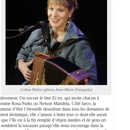
Coline Malice
(photo Anne-Marie Panigada)
itivement. Ou encore le titre
Et toi,
qui invite chacun à
nés comme Rosa Parks ou Nelson Mandela. Côté farce, la
umour d’être l’éternelle deuxième dans tous les domaines de
ent drolatique, elle s’amuse à lister tout ce dont elle aurait
que l’île est à la fin remplie d’objets inutiles et de gens (et
s semblent la tracasser puisqu’elle nous encourage dans la