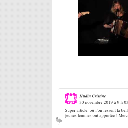
Une réponse à
Un dimanche à Cl
Hudin Cristine
30 novembre 2019 à 9 h 0
Super article, où l’on ressent la b
jeunes femmes ont apportée ! Merci 