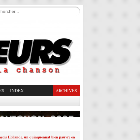
RS
INDEX
ARCHIVES
enade Enchantée
çois Hollande, un quinquennat bien pauvre en