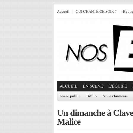
Accueil
QUI CHANTE CE SOIR ?
Revu
ACCUEIL
EN SCÈNE
L'ÉQUIPE
Jeune public
Biblio
Saines humeurs
Un dimanche à Clavel
Malice