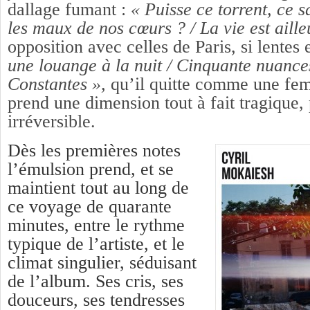
dallage fumant :
« Puisse ce torrent, ce 
les maux de nos cœurs ? / La vie est aill
opposition avec celles de Paris, si lentes
une louange à la nuit / Cinquante nuances
Constantes »,
qu’il quitte comme une fem
prend une dimension tout à fait tragique,
irréversible.
Dès les premières notes
l’émulsion prend, et se
maintient tout au long de
ce voyage de quarante
minutes, entre le rythme
typique de l’artiste, et le
climat singulier, séduisant
de l’album. Ses cris, ses
douceurs, ses tendresses