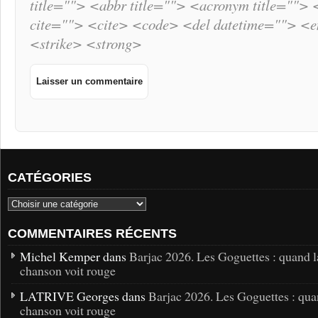
title=""> <abbr title=""> <acronym title="">
cite=""> <cite> <code> <del datetime=""> <
<strike> <strong>
CATÉGORIES
COMMENTAIRES RÉCENTS
Michel Kemper dans
Barjac 2026. Les Goguettes : quand l
chanson voit rouge
LATRIVE Georges dans
Barjac 2026. Les Goguettes : qua
chanson voit rouge