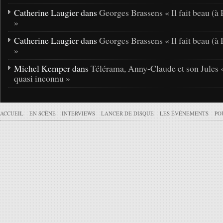
Catherine Laugier dans
Georges Brassens « Il fait beau (à 
»
Catherine Laugier dans
Georges Brassens « Il fait beau (à 
»
Michel Kemper dans
Télérama, Anny-Claude et son Jules 
quasi inconnu »
ACCUEIL
EN SCÈNE
INTERVIEWS
LANCER DE DISQUE
LES ÉVÉNEMENTS
PO