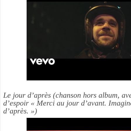
Le jour d’après (chanson hors album, ave
d’espoir
«
Merci au jour d’avant. Imagin
d’après. »
)