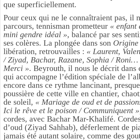
que superficiellement.
Pour ceux qui ne le connaîtraient pas, il 
parcours, tennisman prometteur
« enfant 
mini gendre idéal »,
balancé par ses senti
ses colères. La plongée dans son
Origin
libération, retrouvailles :
« Laurent, Vale
/ Ziyad, Bachar, Razane, Sophia / Roni… 
Merci »
. Beyrouth, il nous le décrit dans
qui accompagne l’édition spéciale de l’a
encore dans ce rythme lancinant, presque
poussière de cette ville en chantier, cha
de soleil,
« Mariage de oud et de passion
Ici le rêve et le poison / Communiquent 
cordes, avec Bachar Mar-Khalifé. Cordes
d’oud (Ziyad Sahhab), déferlement de pi
jamais été autant solaire, comme des gou