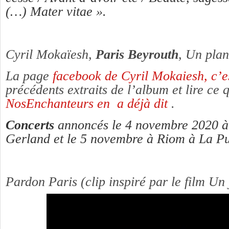
(…) Mater vitae ».
Cyril Mokaïesh,
Paris Beyrouth
, Un pla
La page
facebook de Cyril Mokaiesh, c’es
précédents extraits de l’album et lire ce 
NosEnchanteurs en a déjà dit
.
Concerts
annoncés le 4 novembre 2020 à
Gerland et le 5 novembre à Riom à La Puc
Pardon Paris (clip inspiré par le film Un 