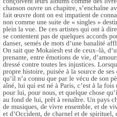
conçoivent leurs albums comme des livre
chanson ouvre un chapitre, s’enchaîne av
fait œuvre dont on est impatient de connaî
non comme une suite de « singles » desti
plein la vue. De ces artistes qui ont à dire
se contentent pas de quelques accords po
danser, semés de mots d’une banalité aff
On sait que Mokaiesh est de ceux–là, d’un
prenante, entre émotions de vie, d’amours
dressé contre toutes les injustices. Lorsqu
propre histoire, puisée à la source de ses
qu’il n’a connu que par le vécu de son pè
aîné, lui qui est né à Paris, c’est à la foi
pour lui, pour nous, et quelque chose qu’i
au fond de lui, prêt à renaître. Un pays c
de musiques, de vivre ensemble, et de viv
et d’Occident, de charnel et de spirituel, 