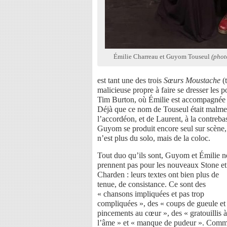
Émilie Charreau et Guyom Touseul
(phot
est tant une des trois
Sœurs Moustache
(
malicieuse propre à faire se dresser les p
Tim Burton, où Émilie est accompagnée p
Déjà que ce nom de Touseul était malmen
l’accordéon, et de Laurent, à la contrebas
Guyom se produit encore seul sur scène,
n’est plus du solo, mais de la coloc.
Tout duo qu’ils sont, Guyom et Émilie n
prennent pas pour les nouveaux Stone et
Charden : leurs textes ont bien plus de
tenue, de consistance. Ce sont des
« chansons impliquées et pas trop
compliquées », des « coups de gueule et
pincements au cœur », des « gratouillis à
l’âme » et « manque de pudeur ». Com