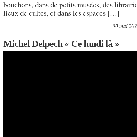
bouchons, dans de petits musées, des librair
lieux de cultes, et dans les espaces […]
30 mai 20
Michel Delpech « Ce lundi là »