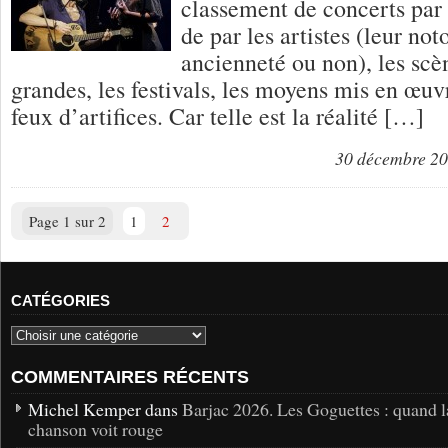
classement de concerts par n
de par les artistes (leur not
ancienneté ou non), les scè
grandes, les festivals, les moyens mis en œuv
feux d’artifices. Car telle est la réalité […]
30 décembre 2
Page 1 sur 2
1
2
CATÉGORIES
COMMENTAIRES RÉCENTS
Michel Kemper dans
Barjac 2026. Les Goguettes : quand l
chanson voit rouge