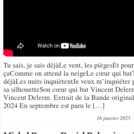
Tu sais, je sais déjàLe vent, les piègesEt pour
çaComme on attend la neigeLe cœur qui batTu
déjàLes nuits inquiètentJe veux m’inquiéter
sa silhouetteSon cœur qui bat Vincent Deler
Vincent Delerm. Extrait de la Bande origina
2024 En septembre est paru le […]
16 janvier 2025