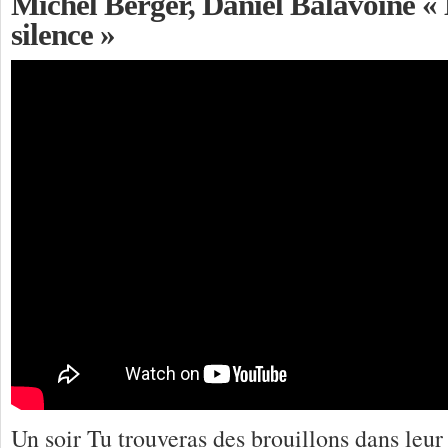
Michel Berger, Daniel Balavoine «
silence »
Un soir Tu trouveras des brouillons dans leur