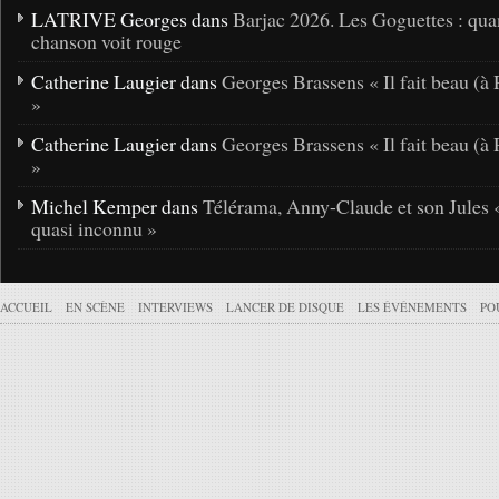
LATRIVE Georges dans
Barjac 2026. Les Goguettes : qua
chanson voit rouge
Catherine Laugier dans
Georges Brassens « Il fait beau (à 
»
Catherine Laugier dans
Georges Brassens « Il fait beau (à 
»
Michel Kemper dans
Télérama, Anny-Claude et son Jules 
quasi inconnu »
ACCUEIL
EN SCÈNE
INTERVIEWS
LANCER DE DISQUE
LES ÉVÉNEMENTS
PO