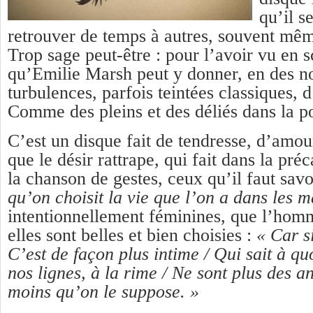
qu’il s
retrouver de temps à autres, souvent même
Trop sage peut-être : pour l’avoir vu en s
qu’Emilie Marsh peut y donner, en des no
turbulences, parfois teintées classiques, d
Comme des pleins et des déliés dans la 
C’est un disque fait de tendresse, d’amo
que le désir rattrape, qui fait dans la pré
la chanson de gestes, ceux qu’il faut savo
qu’on choisit la vie que l’on a dans les m
intentionnellement féminines, que l’homm
elles sont belles et bien choisies :
« Car s
C’est de façon plus intime / Qui sait à qu
nos lignes, à la rime / Ne sont plus des 
moins qu’on le suppose. »