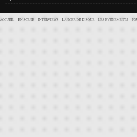
ACCUEIL
EN SCÈNE
INTERVIEWS
LANCER DE DISQUE
LES ÉVÉNEMENTS
PO