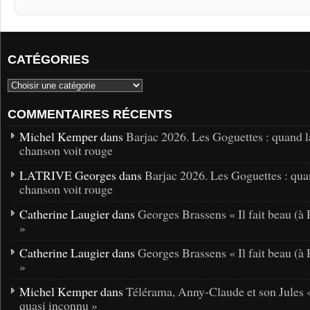
CATÉGORIES
COMMENTAIRES RÉCENTS
Michel Kemper dans
Barjac 2026. Les Goguettes : quand l
chanson voit rouge
LATRIVE Georges dans
Barjac 2026. Les Goguettes : qua
chanson voit rouge
Catherine Laugier dans
Georges Brassens « Il fait beau (à 
»
Catherine Laugier dans
Georges Brassens « Il fait beau (à 
»
Michel Kemper dans
Télérama, Anny-Claude et son Jules 
quasi inconnu »