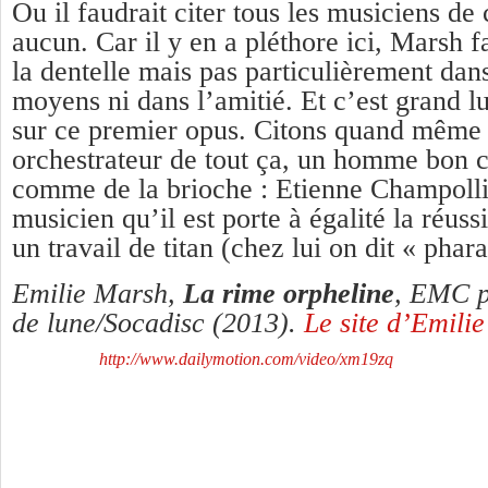
Ou il faudrait citer tous les musiciens de
aucun. Car il y en a pléthore ici, Marsh f
la dentelle mais pas particulièrement da
moyens ni dans l’amitié. Et c’est grand l
sur ce premier opus. Citons quand même 
orchestrateur de tout ça, un homme bon 
comme de la brioche : Etienne Champolli
musicien qu’il est porte à égalité la réuss
un travail de titan (chez lui on dit « phar
Emilie Marsh,
La rime orpheline
, EMC p
de lune/Socadisc (2013).
Le site d’Emilie
http://www.dailymotion.com/video/xm19zq