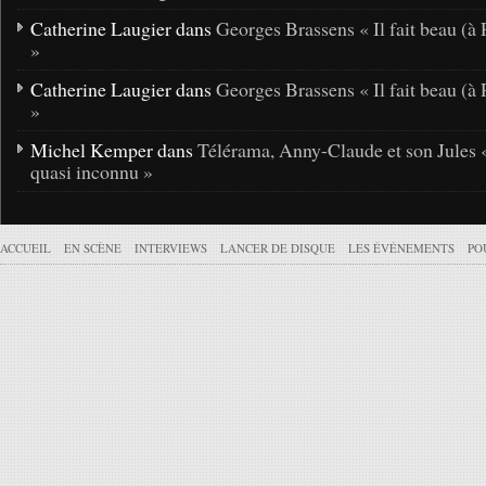
Catherine Laugier dans
Georges Brassens « Il fait beau (à 
»
Catherine Laugier dans
Georges Brassens « Il fait beau (à 
»
Michel Kemper dans
Télérama, Anny-Claude et son Jules 
quasi inconnu »
ACCUEIL
EN SCÈNE
INTERVIEWS
LANCER DE DISQUE
LES ÉVÉNEMENTS
PO