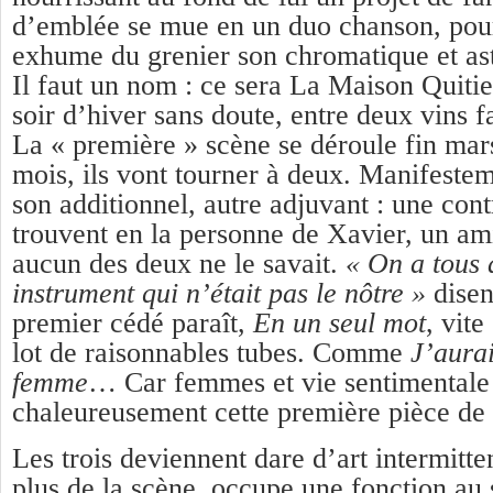
d’emblée se mue en un duo chanson, pou
exhume du grenier son chromatique et ast
Il faut un nom : ce sera La Maison Quiti
soir d’hiver sans doute, entre deux vins 
La « première » scène se déroule fin mar
mois, ils vont tourner à deux. Manifeste
son additionnel, autre adjuvant : une cont
trouvent en la personne de Xavier, un a
aucun des deux ne le savait.
« On a tous 
instrument qui n’était pas le nôtre »
disen
premier cédé paraît,
En un seul mot
, vite
lot de raisonnables tubes. Comme
J’aurai
femme
… Car femmes et vie sentimentale
chaleureusement cette première pièce de
Les trois deviennent dare d’art intermitte
plus de la scène, occupe une fonction au 