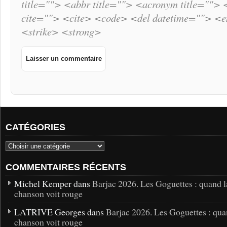
title=""> <abbr title=""> <acronym title="">
cite=""> <cite> <code> <del datetime=""> <
<strike> <strong>
CATÉGORIES
COMMENTAIRES RÉCENTS
Michel Kemper dans
Barjac 2026. Les Goguettes : quand l
chanson voit rouge
LATRIVE Georges dans
Barjac 2026. Les Goguettes : qua
chanson voit rouge