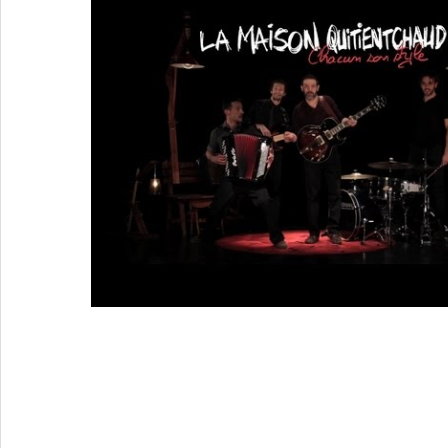
Une réponse à
La Maison Quitientchau