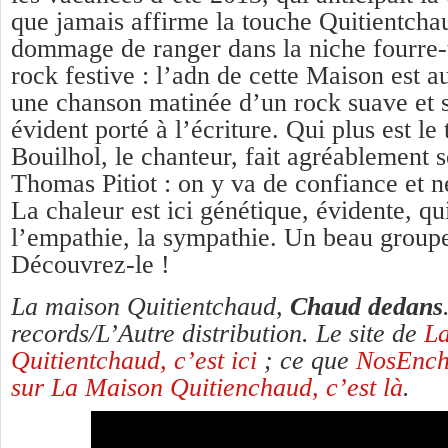
que jamais affirme la touche Quitientchau
dommage de ranger dans la niche fourre-
rock festive : l’adn de cette Maison est a
une chanson matinée d’un rock suave et s
évident porté à l’écriture. Qui plus est l
Bouilhol, le chanteur, fait agréablement 
Thomas Pitiot : on y va de confiance et ne
La chaleur est ici génétique, évidente, qu
l’empathie, la sympathie. Un beau group
Découvrez-le !
La maison Quitientchaud,
Chaud dedans
records/L’Autre distribution. Le site de
L
Quitientchaud, c’est ici
; ce que
NosEncha
sur La Maison Quitienchaud, c’est là
.