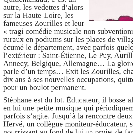
autre, les vedettes d’alors
sur la Haute-Loire, les
fameuses Zourilles et leur
« tragi comédie musicale non subventionn
ruraux en podiums sur les places de villag
écumé le département, avec parfois quel
l’extérieur : Saint-Étienne, Le Puy, Auril
Annecy, Belgique, Allemagne… La gloire
parle d’un temps… Exit les Zourilles, cha
dix ans à ses nouvelles occupations, quitt
pour un boulot permanent.
Stéphane est du lot. Éducateur, il bosse 
en lui une petite musique qui périodique
parfois s’agite. Jusqu’à la rencontre deux
Hervé, un collègue moniteur-éducateur, 
nourrissant au fond de lui un projet de fa