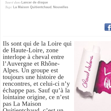
Sauvé dans
Lancer de disque
Tags:
,
La Maison Quitientchaud
Nouvelles
Ils sont qui de la Loire qui
de Haute-Loire, zone
interlope à cheval entre
l’Auvergne et Rhône-
Alpes. Un groupe est
toujours une histoire de
rencontres, et celui-ci n’y
échappe pas. Sauf qu’à la
lointaine origine, ce n’est
pas La Maison
Quitientchaud, c’est un