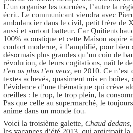
L’un organise les tournées, l’autre la régi
écrit. Le communicant viendra avec Pierr
ambulancier dans le civil, petit frère de 
aussi et surtout batteur. Car Quitientchaud
100% acoustique et cette Maison aspire à l
confort moderne, à l’amplifié, pour bien
désormais plus grandes qu’un coin de bar
révolution, de leurs cogitations, naît le
t’en as plus t’en veux
, en 2010. Ce n’est 
textes achevés, quasiment mis en boîtes,
l’évidence d’une thématique qui crève alo
oreilles : le trop, le trop plein, la conso
Pas que celle au supermarché, le toujours
anime dans un monde fou.
Voici la troisième galette,
Chaud dedans
,
les vacances d’été 2013, qui anticipait la 