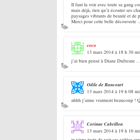
Il faut la voir avec toute sa gang 
mais déjà, rien qu’à écouter ses ch
paysages vibrants de beauté et de po
Merci pour cette belle découverte
coco
13 mars 2014 à 18 h 30 m
j’ai bien pensé à Diane Dufresne …
Odile de Rancourt
13 mars 2014 à 19 h 08 m
ahhh j’aime vraiment beaucoup ! Qu
Corinne Cabrillon
13 mars 2014 à 19 h 10 m
je viens juste de voir ses vidéos sur