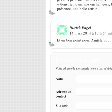
« tiens rien dans nos enchanteurs, b
présence, une belle artiste !
Patrick Engel
14 mars 2014 à 17 h 54 m
Et un bon point pour Danièle pour s
Laisser un commentaire
Votre adresse de messagerie ne sera pas publiée
Nom
Adresse de
contact
Site web