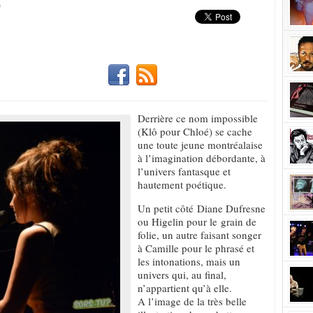
e
Derrière ce nom impossible
(Klô pour Chloé) se cache
une toute jeune montréalaise
à l’imagination débordante, à
l’univers fantasque et
hautement poétique.
Un petit côté Diane Dufresne
ou Higelin pour le grain de
folie, un autre faisant songer
à Camille pour le phrasé et
les intonations, mais un
univers qui, au final,
n’appartient qu’à elle.
A l’image de la très belle