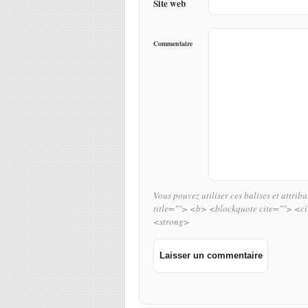
Site web
Commentaire
Vous pouvez utiliser ces balises et attrib
title=""> <b> <blockquote cite=""> <c
<strong>