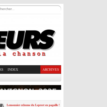
RS
INDEX
ARCHIVES
enade Enchantée
Lemonnier exhume du Leprest en pagaille !