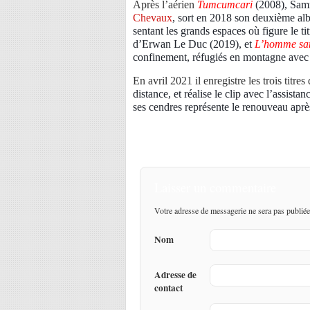
Après l’aérien
Tumcumcari
(2008), Sam
Chevaux
,
sort en 2018 son deuxième al
sentant les grands espaces où figure le ti
d’Erwan Le Duc (2019), et
L’homme san
confinement, réfugiés en montagne avec 
En avril 2021 il enregistre les trois titres
distance, et réalise le clip avec l’assist
ses cendres représente le renouveau après
Laisser un commentaire
Votre adresse de messagerie ne sera pas publiée
Nom
Adresse de
contact