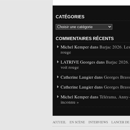
CATÉGORIES
COMMENTAIRES RÉCENTS
Michel Kemper dans
Barjac 2026. Les
rouge
LATRIVE Georges dans
Barjac 2026.
voit rouge
Catherine Laugier dans
Georges Brasse
Catherine Laugier dans
Georges Brasse
Michel Kemper dans
Télérama, Anny-C
inconnu »
ACCUEIL
EN SCÈNE
INTERVIEWS
LANCER DE