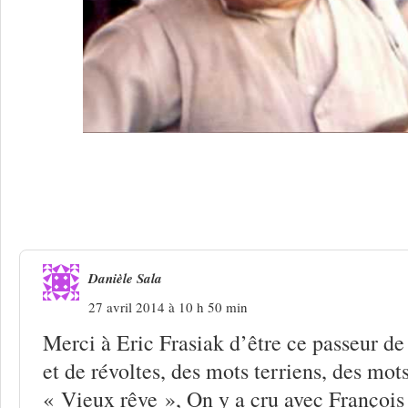
15 Réponses à
Frasiak : ce Béranger q
Danièle Sala
27 avril 2014 à 10 h 50 min
Merci à Eric Frasiak d’être ce passeur d
et de révoltes, des mots terriens, des mots
« Vieux rêve », On y a cru avec François