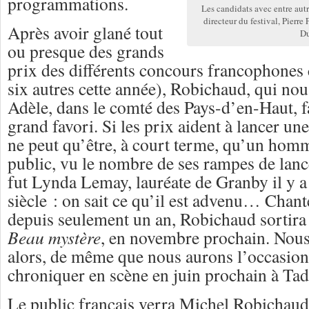
programmations.
Les candidats avec entre aut
directeur du festival, Pierre
Après avoir glané tout
Du
ou presque des grands
prix des différents concours francophones 
six autres cette année), Robichaud, qui nou
Adèle, dans le comté
des Pays-d’en-
Haut, f
grand favori. Si les prix aident à lancer une 
ne peut qu’être, à court terme, qu’un hom
public, vu le nombre de ses rampes de la
fut Lynda Lemay, lauréate de Granby il y a
siècle : on sait ce qu’il est advenu… Chant
depuis seulement un an, Robichaud sortira
Beau mystère
, en novembre prochain. Nous
alors, de même que nous aurons l’occasion d
chroniquer en scène en juin prochain à Ta
Le public français verra Michel Robichaud,