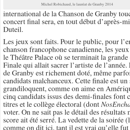
Michel Robichaud, le lauréat de Granby 2014
international de la Chanson de Granby touc
concert final sera, en tout début d’après-mi
Duteil.
Les jeux sont faits. Pour le public, pour l’
chanson francophone canadienne, les yeux 
le Théâtre Palace où se terminait la grande
Finale qui allait sacrer l’artiste de l’année.
de Granby est richement doté, même parfoi
candidats malchanceux. Cette finale est un
grandiloquent, comme on aime en Amériqu
cinq candidats issus des demi-finales font 
titres et le collège électoral (dont
NosEncha
voter. On ne sait pas le détail des résultats 
score ait été serré. La vedette de la soirée 
comme on dit ici, tant il est vrai qu’elle fu