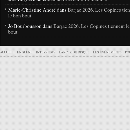
Marie-Christine André dans
Barjac 2026. Les Copines tie
le bon bout
Jo Bourbousson dans
Barjac 2026. Les Copines tiennent l
bout
ACCUEIL
EN SCÈNE
INTERVIEWS
LANCER DE DISQUE
LES ÉVÉNEMENTS
PO