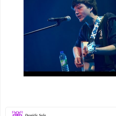
Une réponse à
Granby 2014. Michel Ro
lauréat
Danièle Sala