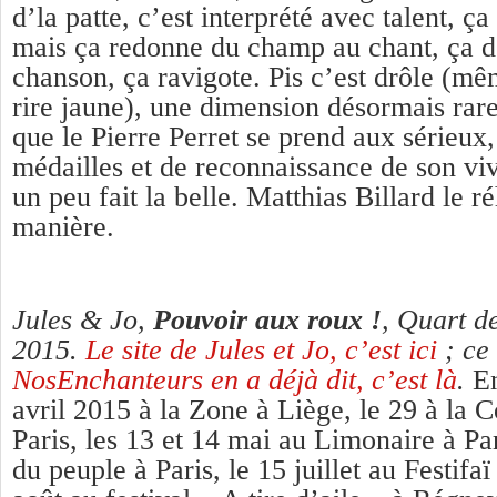
d’la patte, c’est interprété avec talent, ç
mais ça redonne du champ au chant, ça d
chanson, ça ravigote. Pis c’est drôle (mêm
rire jaune), une dimension désormais rare
que le Pierre Perret se prend aux sérieux,
médailles et de reconnaissance de son viva
un peu fait la belle. Matthias Billard le ré
manière.
Jules & Jo,
Pouvoir aux roux !
, Quart d
2015.
Le site de Jules et Jo, c’est ici
; ce
NosEnchanteurs en a déjà dit, c’est là
.
En
avril 2015 à la Zone à Liège, le 29 à la
Paris, les 13 et 14 mai au Limonaire à Par
du peuple à Paris, le 15 juillet au Festifa