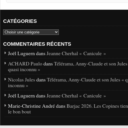
CATÉGORIES
COMMENTAIRES RÉCENTS
Joël Luguern dans
Jeanne Cherhal « Canicule »
ACHARD Paulo
dans
Télérama, Anny-Claude et son Jules
quasi inconnu »
Nicolas Jules
dans
Télérama, Anny-Claude et son Jules « q
inconnu »
Joël Luguern dans
Jeanne Cherhal « Canicule »
Marie-Christine André dans
Barjac 2026. Les Copines tie
le bon bout