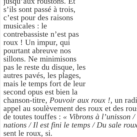
jusqu’aux roustons. Et
s’ils sont passé à trois,
c’est pour des raisons
musicales : le
contrebassiste n’est pas
roux ! Un impur, qui
pourtant abreuve nos
sillons. Ne minimisons
pas le reste du disque, les
autres pavés, les plages,
mais le temps fort de leur
second opus est bien la
chanson-titre,
Pouvoir aux roux !
, un rad
appel au soulèvement des roux et des rous
de toutes touffes :
« Vibrons à l’unisson /
nations / Il est fini le temps / Du sale rou
sent le roux, si.