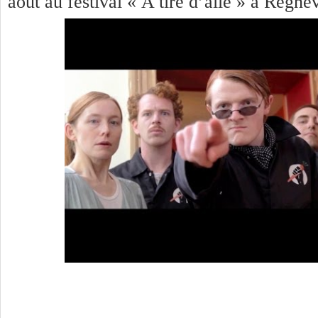
août au festival « A tire d’aile » à Régne