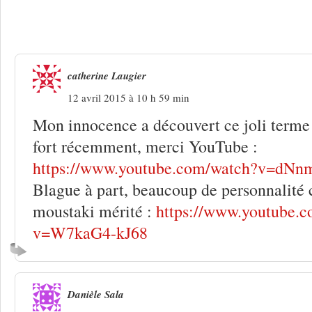
2 Réponses à
Jules & Jo, ces belges qu
pneu
catherine Laugier
12 avril 2015 à 10 h 59 min
Mon innocence a découvert ce joli terme 
fort récemment, merci YouTube :
https://www.youtube.com/watch?v=dNn
Blague à part, beaucoup de personnalité c
moustaki mérité :
https://www.youtube.
v=W7kaG4-kJ68
Danièle Sala