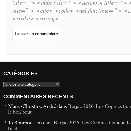
title=""> <abbr title=""> <acronym title="">
cite=""> <cite> <code> <del datetime=""> <
<strike> <strong>
CATÉGORIES
COMMENTAIRES RÉCENTS
Marie-Christine André dans
Barjac 2026. Les Copines tie
le bon bout
Jo Bourbousson dans
Barjac 2026. Les Copines tiennent l
bout