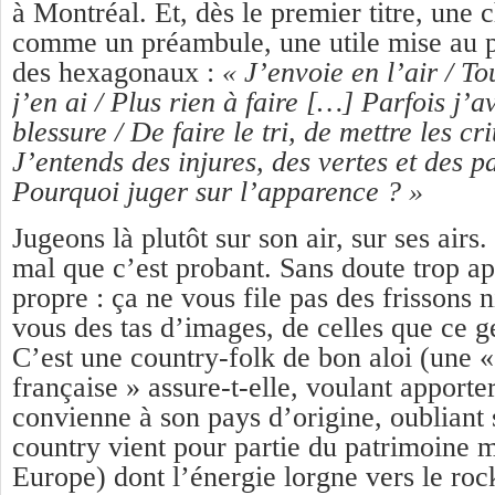
à Montréal. Et, dès le premier titre, une
comme un préambule, une utile mise au p
des hexagonaux :
« J’envoie en l’air / To
j’en ai / Plus rien à faire […] Parfois j’
blessure / De faire le tri, de mettre les cr
J’entends des injures, des vertes et des 
Pourquoi juger sur l’apparence ? »
Jugeons là plutôt sur son air, sur ses airs
mal que c’est probant. Sans doute trop ap
propre : ça ne vous file pas des frissons ni
vous des tas d’images, de celles que ce ge
C’est une country-folk de bon aloi (une «
française » assure-t-elle, voulant apporte
convienne à son pays d’origine, oubliant 
country vient pour partie du patrimoine mu
Europe) dont l’énergie lorgne vers le rock