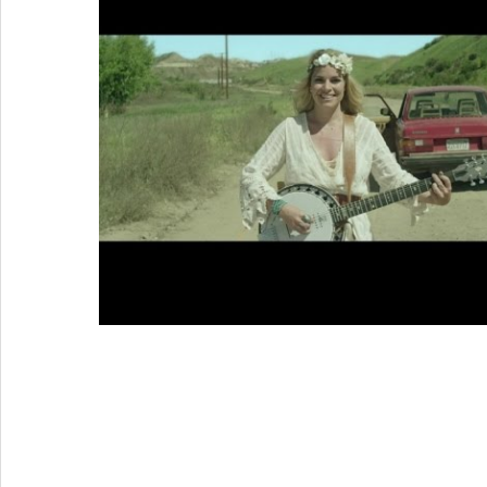
2 Réponses à
Sophie Tapie, pour une c
française »