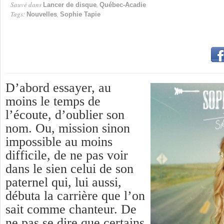
Sauvé dans
,
Lancer de disque
Québec-Acadie
Tags:
,
Nouvelles
Sophie Tapie
D’abord essayer, au
moins le temps de
l’écoute, d’oublier son
nom. Ou, mission sinon
impossible au moins
difficile, de ne pas voir
dans le sien celui de son
paternel qui, lui aussi,
débuta la carrière que l’on
sait comme chanteur. De
ne pas se dire que certains