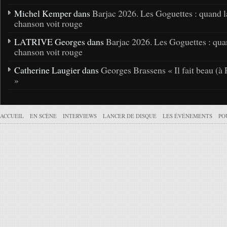
Michel Kemper dans
Barjac 2026. Les Goguettes : quand l
chanson voit rouge
LATRIVE Georges dans
Barjac 2026. Les Goguettes : qua
chanson voit rouge
Catherine Laugier dans
Georges Brassens « Il fait beau (à 
»
ACCUEIL
EN SCÈNE
INTERVIEWS
LANCER DE DISQUE
LES ÉVÉNEMENTS
PO