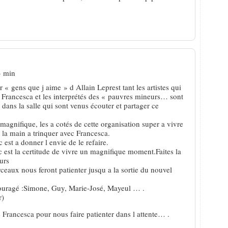
3 min
r « gens que j aime » d Allain Leprest tant les artistes qui
 Francesca et les interprétés des « pauvres mineurs… sont
 dans la salle qui sont venus écouter et partager ce
magnifique, les a cotés de cette organisation super a vivre
 la main a trinquer avec Francesca.
 c est a donner l envie de le refaire.
 est la certitude de vivre un magnifique moment.Faites la
urs
eaux nous feront patienter jusqu a la sortie du nouvel
couragé :Simone, Guy, Marie-José, Mayeul … .
r)
Francesca pour nous faire patienter dans l attente… .