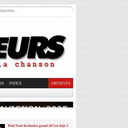
RS
INDEX
ARCHIVES
enade Enchantée
Petit Noof deviendra grand (il l’est déjà !)