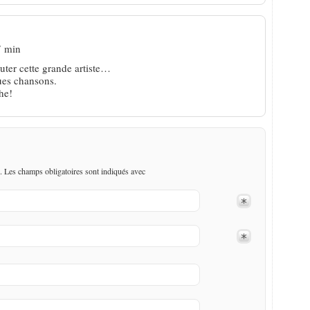
7 min
uter cette grande artiste…
ues chansons.
he!
. Les champs obligatoires sont indiqués avec