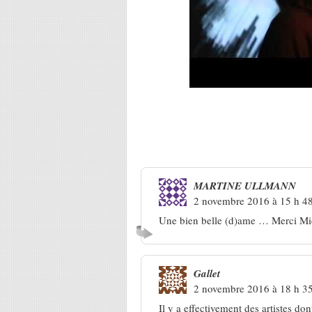
4 Réponses à
Francesca Sollevi
MARTINE ULLMANN
2 novembre 2016 à 15 h 4
Une bien belle (d)ame … Merci Mi
Gallet
2 novembre 2016 à 18 h 3
Il y a effectivement des artistes do