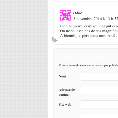
Odile
3 novembre 2016 à 13 h 5
Bien heureux, ceux qui ont put éco
On ne se lasse pas de ses magnifiq
A bientôt j’espère dans mon Ardèc
Laisser un commentaire
Votre adresse de messagerie ne sera pas publiée
Nom
Adresse de
contact
Site web