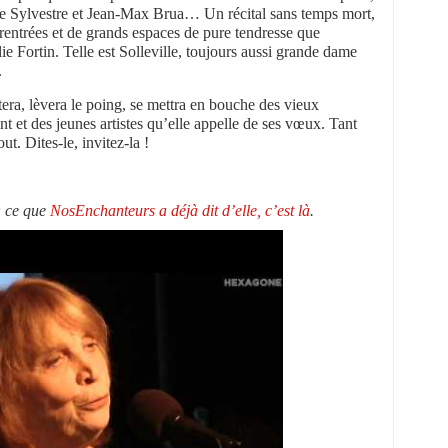
e Sylvestre et Jean-Max Brua… Un récital sans temps mort,
 rentrées et de grands espaces de pure tendresse que
ie Fortin. Telle est Solleville, toujours aussi grande dame
.
tera, lèvera le poing, se mettra en bouche des vieux
t et des jeunes artistes qu’elle appelle de ses vœux. Tant
ut. Dites-le, invitez-la !
 ; ce que
NosEnchanteurs a déjà dit d’elle, c’est là
.