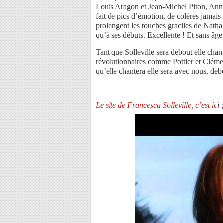
Louis Aragon et Jean-Michel Piton, Ann
fait de pics d’émotion, de colères jamais
prolongent les touches graciles de Nathal
qu’à ses débuts. Excellente ! Et sans âge
Tant que Solleville sera debout elle chan
révolutionnaires comme Pottier et Clémen
qu’elle chantera elle sera avec nous, debo
Le site de Francesca Solleville, c’est ic
i