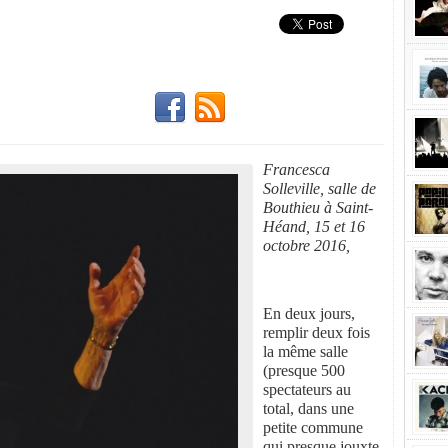
Francesca
Solleville, salle de
Bouthieu à Saint-
Héand, 15 et 16
octobre 2016,
En deux jours,
remplir deux fois
la même salle
(presque 500
spectateurs au
total, dans une
petite commune
qui presque jouxte