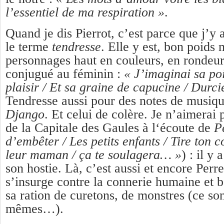
l’essentiel de ma respiration »
.
Quand je dis Pierrot, c’est parce que j’y 
le terme
tendresse
. Elle y est, bon poid
personnages haut en couleurs, en rondeur
conjugué au féminin :
« J’imaginai sa poi
plaisir / Et sa graine de capucine / Durc
Tendresse aussi pour des notes de musique
Django
. Et celui de colère. Je n’aimerai
de la Capitale des Gaules à l‘écoute de
P
d’embêter / Les petits enfants / Tire ton 
leur maman / ça te soulagera… »
) : il y
son hostie. Là, c’est aussi et encore Perre
s’insurge contre la connerie humaine et 
sa ration de curetons, de monstres (ce son
mêmes…).