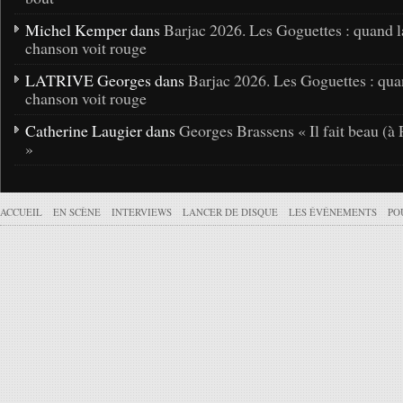
Michel Kemper dans
Barjac 2026. Les Goguettes : quand l
chanson voit rouge
LATRIVE Georges dans
Barjac 2026. Les Goguettes : qua
chanson voit rouge
Catherine Laugier dans
Georges Brassens « Il fait beau (à 
»
ACCUEIL
EN SCÈNE
INTERVIEWS
LANCER DE DISQUE
LES ÉVÉNEMENTS
PO