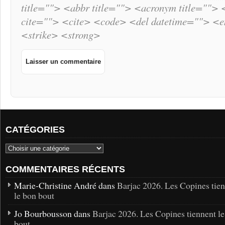
title=""> <abbr title=""> <acronym title="">
cite=""> <cite> <code> <del datetime=""> <
<strike> <strong>
CATÉGORIES
COMMENTAIRES RÉCENTS
Marie-Christine André dans
Barjac 2026. Les Copines tie
le bon bout
Jo Bourbousson dans
Barjac 2026. Les Copines tiennent l
bout