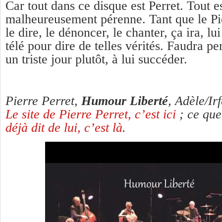
Car tout dans ce disque est Perret. Tout e
malheureusement pérenne. Tant que le Pie
le dire, le dénoncer, le chanter, ça ira, lu
télé pour dire de telles vérités. Faudra pe
un triste jour plutôt, à lui succéder.
Pierre Perret,
Humour Liberté
, Adèle/Ir
Le site de Pierre Perret, c’est ici
; ce qu
déjà dit de lui, c’est là
.