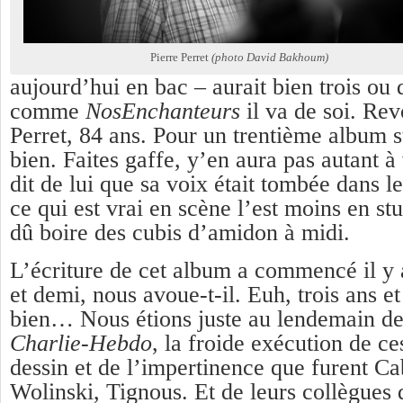
Pierre Perret
(photo David Bakhoum)
aujourd’hui en bac – aurait bien trois ou
comme
NosEnchanteurs
il va de soi. Rev
Perret, 84 ans. Pour un trentième album s
bien. Faites gaffe, y’en aura pas autant 
dit de lui que sa voix était tombée dans l
ce qui est vrai en scène l’est moins en stu
dû boire des cubis d’amidon à midi.
L’écriture de cet album a commencé il y a
et demi, nous avoue-t-il. Euh, trois ans et
bien… Nous étions juste au lendemain de 
Charlie-Hebdo
, la froide exécution de ce
dessin et de l’impertinence que furent C
Wolinski, Tignous. Et de leurs collègues