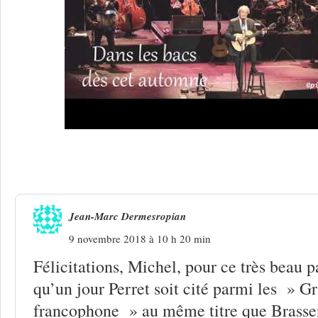
2 Réponses à
Pierre Perret, l’esprit Ch
Jean-Marc Dermesropian
9 novembre 2018 à 10 h 20 min
Félicitations, Michel, pour ce très beau pa
qu’un jour Perret soit cité parmi les » G
francophone » au même titre que Brassen