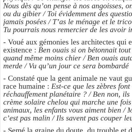
Nous dès qu’on pense à nos angoisses, on
ou du gibier / Toi évidemment des question
jamais posées / T’as le ménage et le trico
Tu pourrais nous remercier de les avoir 
- Voué aux gémonies les architectes qui e
existence :
Ben ouais si on bétonnait tout 
quand même moins chier / Ben ouais autan
merde / Vu qu’un jour ce sera bombardé
- Constaté que la gent animale ne vaut g
race humaine :
Est-ce que les zèbres font
réchauffement planétaire ? / Ben non, ils 
crème solaire chelou qui marche une fois
animaux, les enfants vous aiment bien / M
c’est pas malin / Ils savent pas couper le
- Semé la graine du doute, du trouble et 