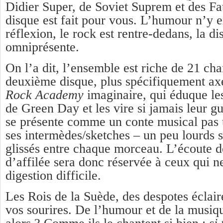
Didier Super, de Soviet Suprem et des Fat
disque est fait pour vous. L’humour n’y e
réflexion, le rock est rentre-dedans, la di
omniprésente.
On l’a dit, l’ensemble est riche de 21 ch
deuxième disque, plus spécifiquement ax
Rock Academy
imaginaire, qui éduque le
de Green Day et les vire si jamais leur gu
se présente comme un conte musical pas 
ses intermèdes/sketches – un peu lourds 
glissés entre chaque morceau. L’écoute d
d’affilée sera donc réservée à ceux qui n
digestion difficile.
Les Rois de la Suède, des despotes éclair
vos sourires. De l’humour et de la musiq