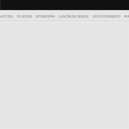
ACCUEIL
EN SCÈNE
INTERVIEWS
LANCER DE DISQUE
LES ÉVÉNEMENTS
PO