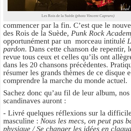
Les Rois de la Suède
(photo Vincent Capraro)
commencer par la fin. C’est que le nouv
des Rois de la Suède,
Punk Rock Acade
opportunément par un morceau intitulé
L
pardon
. Dans cette chanson de repentir, 
revue tous ceux et celles qu’ils ont allè
dans les 20 chansons précédentes. Pratiq
résumer les grands thèmes de ce disque e
comprendre la marche du monde actuel.
Sachez donc qu’au fil de leur album, nos
scandinaves auront :
- Livré quelques réflexions sur la difficil
masculine :
Nous les mecs, on peut pas ba
physique / Se changer les idées en claquan