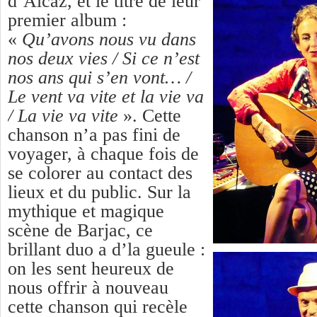
d’Alcaz, et le titre de leur
premier album :
«
Qu’avons nous vu dans
nos deux vies / Si ce n’est
nos ans qui s’en vont… /
Le vent va vite et la vie va
/ La vie va vite
». Cette
chanson n’a pas fini de
voyager, à chaque fois de
se colorer au contact des
lieux et du public. Sur la
mythique et magique
scène de Barjac, ce
brillant duo a d’la gueule :
on les sent heureux de
nous offrir à nouveau
cette chanson qui recèle