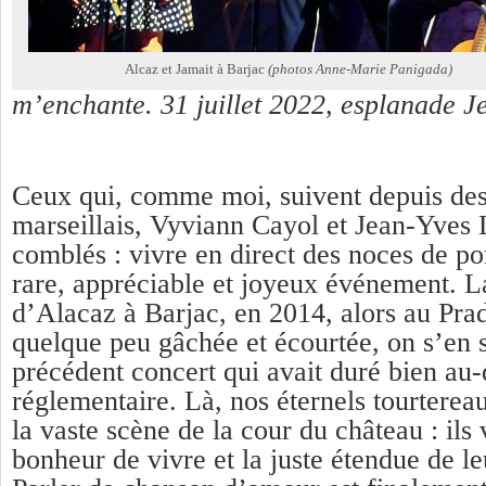
Alcaz et Jamait à Barjac
(photos Anne-Marie Panigada)
m’enchante. 31 juillet 2022, esplanade J
Ceux qui, comme moi, suivent depuis des
marseillais, Vyviann Cayol et Jean-Yves 
comblés : vivre en direct des noces de po
rare, appréciable et joyeux événement. 
d’Alacaz à Barjac, en 2014, alors au Prad
quelque peu gâchée et écourtée, on s’en 
précédent concert qui avait duré bien au
réglementaire. Là, nos éternels tourterea
la vaste scène de la cour du château : ils 
bonheur de vivre et la juste étendue de le