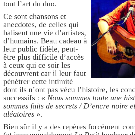
tout l’art du duo.
Ce sont chansons et
anecdotes, de celles qui
balisent une vie d’artistes,
d’humains. Beau cadeau à
leur public fidèle, peut-
être plus difficile d’accès
à ceux qui ce soir les
découvrent car il leur faut
pénétrer cette intimité
dont ils n’ont pas vécu l’histoire, les con
successifs : «
Nous sommes toute une hist
sommes faits de secrets / D’encre noire e
aléatoires
».
Bien sûr il y a des repères forcément c
(et immanquablement
Le Petit bonheur
de