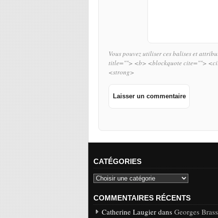
Vous pouvez utiliser ces balises et attrib
title=""> <b> <blockquote cite=""> <c
<strong>
CATÉGORIES
COMMENTAIRES RÉCENTS
Catherine Laugier dans
Georges Brasse