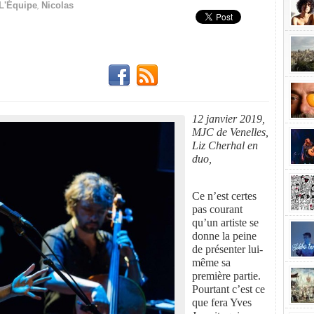
,
L'Équipe
Nicolas
12 janvier 2019,
MJC de Venelles,
Liz Cherhal en
duo,
Ce n’est certes
pas courant
qu’un artiste se
donne la peine
de présenter lui-
même sa
première partie.
Pourtant c’est ce
que fera Yves