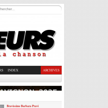
RS
INDEX
ARCHIVES
enade Enchantée
Bravissime Barbara Pravi