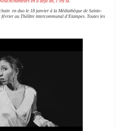
NosEnchanteurs en a déjà dit, c’est là
.
chain en duo le 18 janvier à la Médiathèque de Sainte-
 février au Théâtre intercommunal d’Etampes. Toutes les