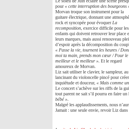
Le soleil de Juin éclaire une scène presqu
pour
« cette interruption des bourgeons 
Morvan troque son instrument pour la
guitare électrique, donnant une atmosph
rock et syncopée pour évoquer
La
recomposition
, exercice difficile pour les
enfants qui doivent retrouver leur place e
leurs marques, mais aussi renouveau ple
d’espoir après la décomposition du coupl
« Passe la vie, tournent les heures / Don
moi ta main, prends mon cœur / Pour le
meilleur et le meilleur ».
Et le regard
amoureux de Morvan.
Liz sait utiliser le clavier, le sampleur, a
lancinant du violoncelle pincé pour créer
inquiétude et douceur,
« Mais comme un ro
Le concert s’achève sur les riffs de la gu
tout parent ne sait s’il pourra en faire 
bébé »
.
Malgré les applaudissements, nous n’auro
Jamait : une seule envie, revoir Liz dans