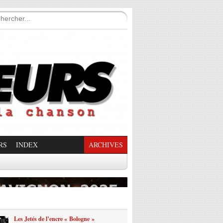
RS
INDEX
ARCHIVES
enade Enchantée
Les Jetés de l’encre « Bologne »