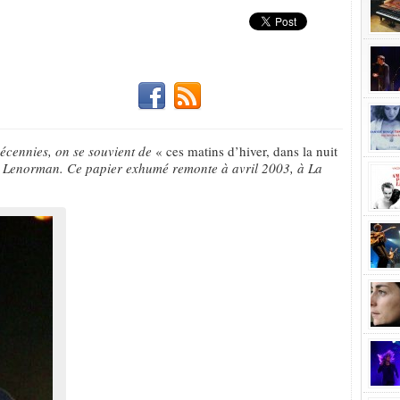
décennies, on se souvient de
« ces matins d’hiver, dans la nuit
rd Lenorman. Ce papier exhumé remonte à avril 2003, à La