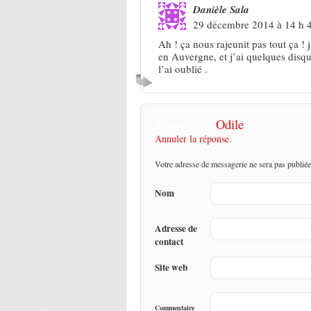
Danièle Sala
29 décembre 2014 à 14 h 
Ah ! ça nous rajeunit pas tout ça !
en Auvergne, et j’ai quelques disque
l’ai oublié .
Répondre à
Odile
Annuler la réponse.
Votre adresse de messagerie ne sera pas publiée
Nom
Adresse de
contact
Site web
Commentaire