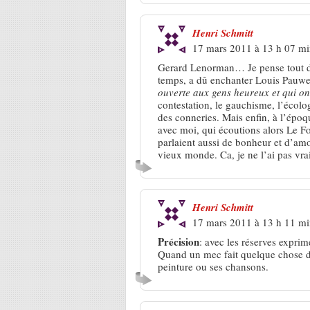
Henri Schmitt
17 mars 2011 à 13 h 07 m
Gerard Lenorman… Je pense tout d
temps, a dû enchanter Louis Pauwels
ouverte aux gens heureux et qui ont
contestation, le gauchisme, l’écolo
des conneries. Mais enfin, à l’époq
avec moi, qui écoutions alors Le Fo
parlaient aussi de bonheur et d’am
vieux monde. Ca, je ne l’ai pas vr
Henri Schmitt
17 mars 2011 à 13 h 11 m
Précision
: avec les réserves expri
Quand un mec fait quelque chose de 
peinture ou ses chansons.