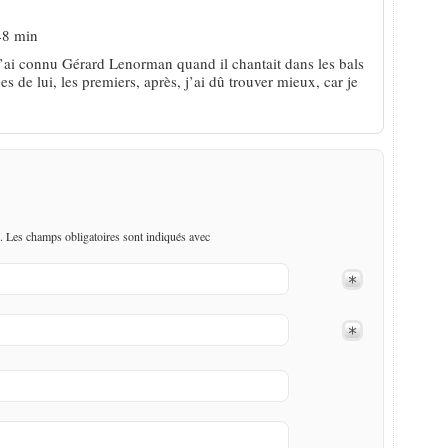
48 min
 j’ai connu Gérard Lenorman quand il chantait dans les bals
s de lui, les premiers, après, j’ai dû trouver mieux, car je
. Les champs obligatoires sont indiqués avec