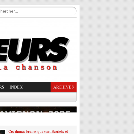
RS
INDEX
ARCHIVES
enade Enchantée
Ces dames brunes que sont Bezriche et