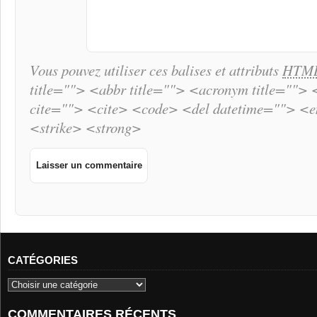
Vous pouvez utiliser ces balises et attributs
HTM
title=""> <abbr title=""> <acronym title="">
cite=""> <cite> <code> <del datetime=""> <
<strike> <strong>
CATÉGORIES
COMMENTAIRES RÉCENTS