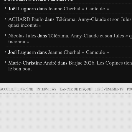
Joël Luguern dans
Jeanne Cherhal « Canicule »
ACHARD Paulo
dans
Télérama, Anny-Claude et son Jules
quasi inconnu »
Nicolas Jules
dans
Télérama, Anny-Claude et son Jules « q
inconnu »
Joël Luguern dans
Jeanne Cherhal « Canicule »
Marie-Christine André dans
Barjac 2026. Les Copines tie
le bon bout
ACCUEIL
EN SCÈNE
INTERVIEWS
LANCER DE DISQUE
LES ÉVÉNEMENTS
PO