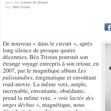
Sauvé dans
Lancer de disque
Tags:
Béa Tristan
De nouveau « dans le circuit », après
long silence de presque quatre
décennies, Béa Tristan poursuit son
étrange voyage entrepris à son retour, en
Les
2007, par le magnifique album
palissandres
, énigmatique et envoûtant
road-movie. La même voix, ample,
incroyable, envoutante, obsédante,
« voie lactée des
prend la même voie,
anges déchus »
, magnétique, nous