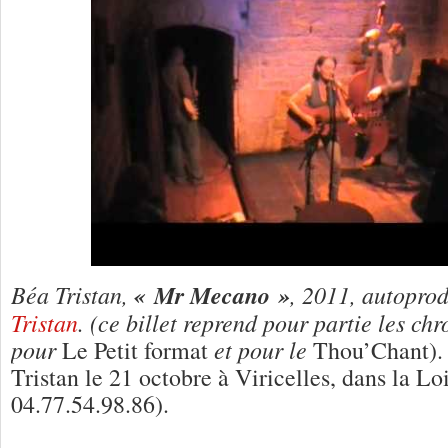
Béa Tristan,
« Mr Mecano »
, 2011, autoprod
Tristan
. (ce billet reprend pour partie les ch
pour
et pour le
Le Petit format
Thou’Chant).
Tristan le 21 octobre à Viricelles, dans la Lo
04.77.54.98.86).