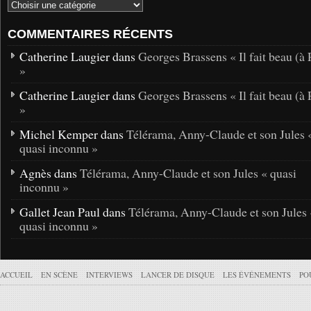
COMMENTAIRES RÉCENTS
Catherine Laugier dans
Georges Brassens « Il fait beau (à 
»
Catherine Laugier dans
Georges Brassens « Il fait beau (à 
»
Michel Kemper dans
Télérama, Anny-Claude et son Jules 
quasi inconnu »
Agnès dans
Télérama, Anny-Claude et son Jules « quasi
inconnu »
Gallet Jean Paul dans
Télérama, Anny-Claude et son Jules 
quasi inconnu »
ACCUEIL
EN SCÈNE
INTERVIEWS
LANCER DE DISQUE
LES ÉVÉNEMENTS
PO