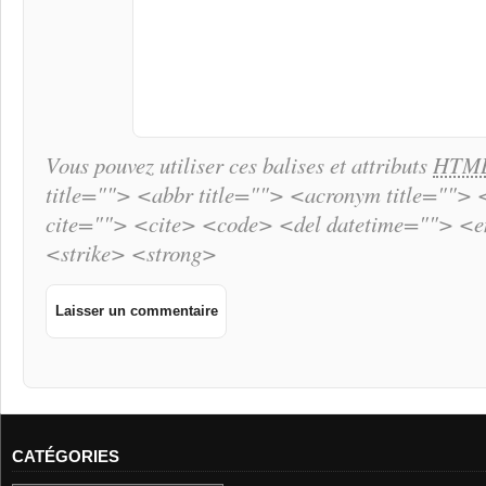
Vous pouvez utiliser ces balises et attributs
HTM
title=""> <abbr title=""> <acronym title="">
cite=""> <cite> <code> <del datetime=""> <
<strike> <strong>
CATÉGORIES