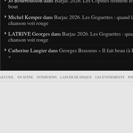
Jo Bourbousson dans
Barjac 2026. Les Copines tiennent l
bout
Michel Kemper dans
Barjac 2026. Les Goguettes : quand l
chanson voit rouge
LATRIVE Georges dans
Barjac 2026. Les Goguettes : qua
chanson voit rouge
Catherine Laugier dans
Georges Brassens « Il fait beau (à 
»
ACCUEIL
EN SCÈNE
INTERVIEWS
LANCER DE DISQUE
LES ÉVÉNEMENTS
PO