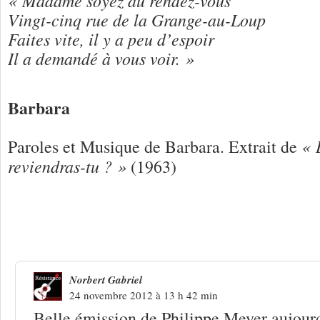
Vingt-cinq rue de la Grange-au-Loup
Faites vite, il y a peu d’espoir
Il a demandé à vous voir. »
Barbara
« 
Paroles et Musique de Barbara. Extrait de
reviendras-tu ? »
(1963)
5 Réponses à
Barbara « Nantes »
Norbert Gabriel
24 novembre 2012 à 13 h 42 min
Belle émission de Philippe Meyer aujour