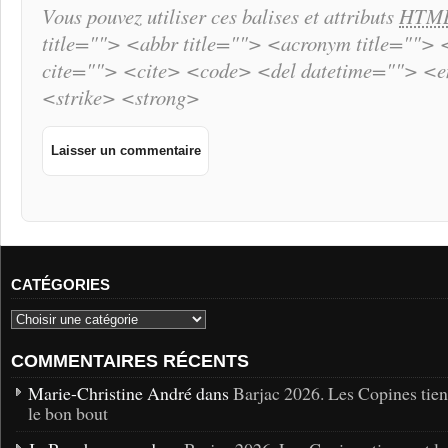
Vous pouvez utiliser ces balises et attributs
HTM
title=""> <abbr title=""> <acronym title="">
cite=""> <cite> <code> <del datetime=""> <
<strike> <strong>
CATÉGORIES
COMMENTAIRES RÉCENTS
Marie-Christine André dans
Barjac 2026. Les Copines tie
le bon bout