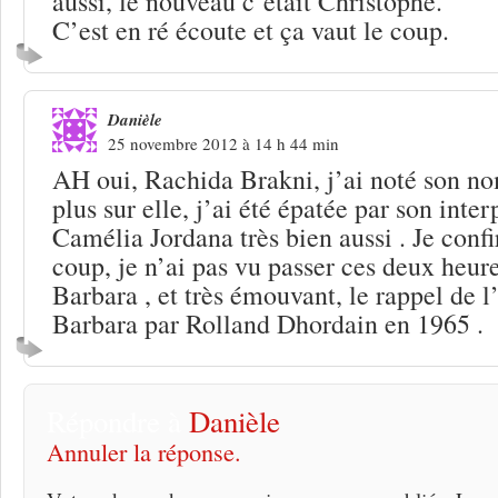
aussi, le nouveau c’était Christophe.
C’est en ré écoute et ça vaut le coup.
Danièle
25 novembre 2012 à 14 h 44 min
AH oui, Rachida Brakni, j’ai noté son no
plus sur elle, j’ai été épatée par son inter
Camélia Jordana très bien aussi . Je confi
coup, je n’ai pas vu passer ces deux heur
Barbara , et très émouvant, le rappel de l
Barbara par Rolland Dhordain en 1965 .
Répondre à
Danièle
Annuler la réponse.