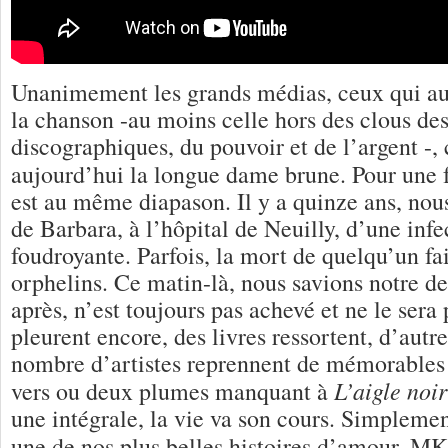
Unanimement les grands médias, ceux qui au
la chanson -au moins celle hors des clous des
discographiques, du pouvoir et de l’argent -,
aujourd’hui la longue dame brune. Pour une 
est au même diapason. Il y a quinze ans, nou
de Barbara, à l’hôpital de Neuilly, d’une infe
foudroyante. Parfois, la mort de quelqu’un fa
orphelins. Ce matin-là, nous savions notre de
après, n’est toujours pas achevé et ne le sera 
pleurent encore, des livres ressortent, d’autre
nombre d’artistes reprennent de mémorables 
L’aigle noir
vers ou deux plumes manquant à
une intégrale, la vie va son cours. Simpleme
une de nos plus belles histoires d’amour. MK