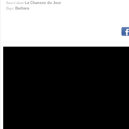
Sauvé dans
La Chanson du Jour
Tags:
Barbara